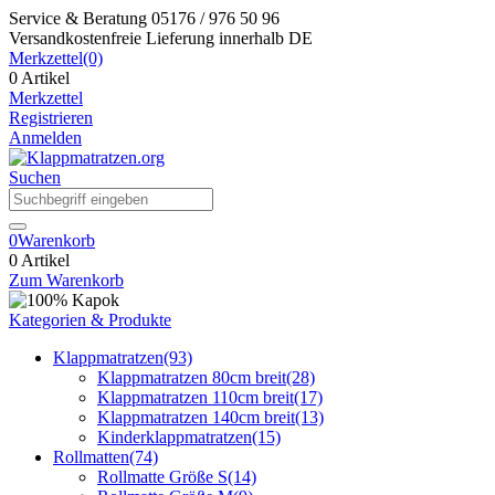
Service & Beratung
05176 / 976 50 96
Versandkostenfreie Lieferung
innerhalb DE
Merkzettel
(0)
0 Artikel
Merkzettel
Registrieren
Anmelden
Suchen
0
Warenkorb
0 Artikel
Zum Warenkorb
Kategorien & Produkte
Klappmatratzen
(93)
Klappmatratzen 80cm breit
(28)
Klappmatratzen 110cm breit
(17)
Klappmatratzen 140cm breit
(13)
Kinderklappmatratzen
(15)
Rollmatten
(74)
Rollmatte Größe S
(14)