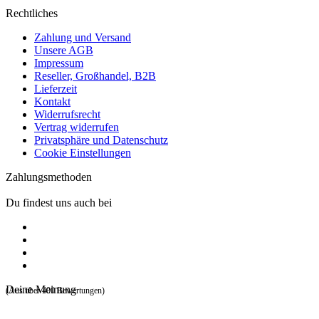
Rechtliches
Zahlung und Versand
Unsere AGB
Impressum
Reseller, Großhandel, B2B
Lieferzeit
Kontakt
Widerrufsrecht
Vertrag widerrufen
Privatsphäre und Datenschutz
Cookie Einstellungen
Zahlungsmethoden
Du findest uns auch bei
Deine Meinung
(Aus über 400 Bewertungen)