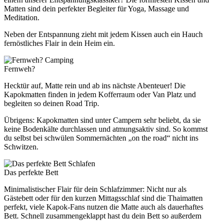
Matten sind dein perfekter Begleiter für Yoga, Massage und
Meditation.
Neben der Entspannung zieht mit jedem Kissen auch ein Hauch
fernöstliches Flair in dein Heim ein.
Camping
Fernweh?
Hecktür auf, Matte rein und ab ins nächste Abenteuer! Die
Kapokmatten finden in jedem Kofferraum oder Van Platz und
begleiten so deinen Road Trip.
Übrigens: Kapokmatten sind unter Campern sehr beliebt, da sie
keine Bodenkälte durchlassen und atmungsaktiv sind. So kommst
du selbst bei schwülen Sommernächten „on the road“ nicht ins
Schwitzen.
Schlafen
Das perfekte Bett
Minimalistischer Flair für dein Schlafzimmer: Nicht nur als
Gästebett oder für den kurzen Mittagsschlaf sind die Thaimatten
perfekt, viele Kapok-Fans nutzen die Matte auch als dauerhaftes
Bett. Schnell zusammengeklappt hast du dein Bett so außerdem