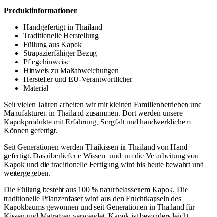
Produktinformationen
Handgefertigt in Thailand
Traditionelle Herstellung
Füllung aus Kapok
Strapazierfähiger Bezug
Pflegehinweise
Hinweis zu Maßabweichungen
Hersteller und EU-Verantwortlicher
Material
Seit vielen Jahren arbeiten wir mit kleinen Familienbetrieben und
Manufakturen in Thailand zusammen. Dort werden unsere
Kapokprodukte mit Erfahrung, Sorgfalt und handwerklichem
Können gefertigt.
Seit Generationen werden Thaikissen in Thailand von Hand
gefertigt. Das überlieferte Wissen rund um die Verarbeitung von
Kapok und die traditionelle Fertigung wird bis heute bewahrt und
weitergegeben.
Die Füllung besteht aus 100 % naturbelassenem Kapok. Die
traditionelle Pflanzenfaser wird aus den Fruchtkapseln des
Kapokbaums gewonnen und seit Generationen in Thailand für
Kissen und Matratzen verwendet. Kapok ist besonders leicht,