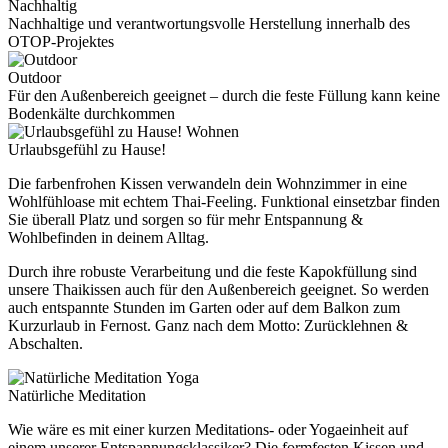
Nachhaltig
Nachhaltige und verantwortungsvolle Herstellung innerhalb des
OTOP-Projektes
Outdoor
Für den Außenbereich geeignet – durch die feste Füllung kann keine
Bodenkälte durchkommen
Wohnen
Urlaubsgefühl zu Hause!
Die farbenfrohen Kissen verwandeln dein Wohnzimmer in eine
Wohlfühloase mit echtem Thai-Feeling. Funktional einsetzbar finden
Sie überall Platz und sorgen so für mehr Entspannung &
Wohlbefinden in deinem Alltag.
Durch ihre robuste Verarbeitung und die feste Kapokfüllung sind
unsere Thaikissen auch für den Außenbereich geeignet. So werden
auch entspannte Stunden im Garten oder auf dem Balkon zum
Kurzurlaub in Fernost. Ganz nach dem Motto: Zurücklehnen &
Abschalten.
Yoga
Natürliche Meditation
Wie wäre es mit einer kurzen Meditations- oder Yogaeinheit auf
einem unserer Entspannungsklassiker? Die formfesten Kissen und