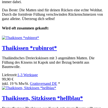
immer dabei.
Das Beste: Die Matten sind für deinen Rücken eine echte Wohltat.
Durch die formfeste Füllung verschwinden Rückenschmerzen von
ganz alleine. Überzeug dich selbst!
Wird oft zusammen gekauft:
Thaikissen *rubinrot*
Thailändisches Dreieckskissen mit 3 angenähten Matten. Die
Füllung des Kissens ist Kapok und der Bezug besteht aus
Baumwolle.
Lieferzeit:
1-3 Werktage
99,90 €
inkl. 19 % MwSt.
Gratisversand DE
*
Thaikissen, Sitzkissen *hellblau*