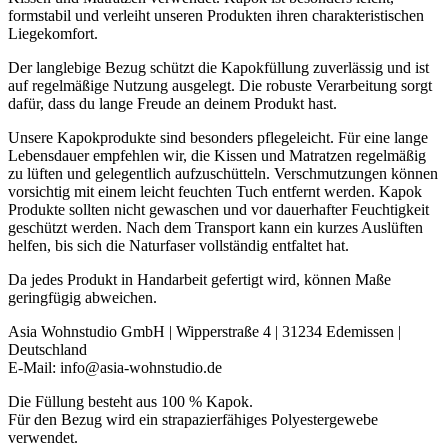
formstabil und verleiht unseren Produkten ihren charakteristischen
Liegekomfort.
Der langlebige Bezug schützt die Kapokfüllung zuverlässig und ist
auf regelmäßige Nutzung ausgelegt. Die robuste Verarbeitung sorgt
dafür, dass du lange Freude an deinem Produkt hast.
Unsere Kapokprodukte sind besonders pflegeleicht. Für eine lange
Lebensdauer empfehlen wir, die Kissen und Matratzen regelmäßig
zu lüften und gelegentlich aufzuschütteln. Verschmutzungen können
vorsichtig mit einem leicht feuchten Tuch entfernt werden. Kapok
Produkte sollten nicht gewaschen und vor dauerhafter Feuchtigkeit
geschützt werden. Nach dem Transport kann ein kurzes Auslüften
helfen, bis sich die Naturfaser vollständig entfaltet hat.
Da jedes Produkt in Handarbeit gefertigt wird, können Maße
geringfügig abweichen.
Asia Wohnstudio GmbH | Wipperstraße 4 | 31234 Edemissen |
Deutschland
E-Mail: info@asia-wohnstudio.de
Die Füllung besteht aus 100 % Kapok.
Für den Bezug wird ein strapazierfähiges Polyestergewebe
verwendet.