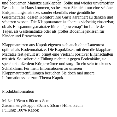
und bequemen Matratze ausklappen. Sollte mal wieder unverhoffter
Besuch in ihr Haus kommen, so besitzten Sie nicht nur eine schöne
Entspannungsmatratze, sonder ebenfalls eine gemütliche
Gästematratze, dessen Komfort ihre Gäste garantiert zu danken und
schätzen wissen. Die Klappmatratze ist überaus vielseitig einsetzbar,
ob als Entspannungsmatratze für ein "powernap" im Laufe des
Tages, als Gästematratze oder als großes Bodenliegekissen für
Kinder und Erwachsene.
Klappmatratzen aus Kapok eigenen sich auch ohne Lattenrost
optimal als Bodenmatratze. Die Kapokfaser, mit dem die klappbare
Matratze fest gefüllt ist, bringt eine Vielzahl positiver Eigenschaften
mit sich. So isoliert die Füllung nicht nur gegen Bodenkälte, sie
speichert außerdem Körperwärme und sorgt für ein sehr trockenes
Schlafklima. Für mehr Informationen zu unseren
Klappmatratzenfüllungen besuchen Sie doch mal unsere
Informationsseite zum Thema Kapok.
Produktinformation
Maße: 195cm x 80cm x 8cm
Zusammengeklappt: 80cm x 53cm / Höhe: 32cm
Füllung: 100% Kapok