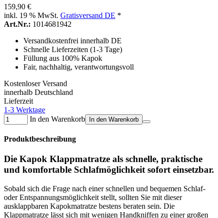
159,90 €
inkl. 19 % MwSt.
Gratisversand DE
*
Art.Nr.:
1014681942
Versandkostenfrei innerhalb DE
Schnelle Lieferzeiten (1-3 Tage)
Füllung aus 100% Kapok
Fair, nachhaltig, verantwortungsvoll
Kostenloser Versand
innerhalb Deutschland
Lieferzeit
1-3 Werktage
In den Warenkorb
In den Warenkorb
Produktbeschreibung
Die Kapok Klappmatratze als schnelle, praktische
und komfortable Schlafmöglichkeit sofort einsetzbar.
Sobald sich die Frage nach einer schnellen und bequemen Schlaf-
oder Entspannungsmöglichkeit stellt, sollten Sie mit dieser
ausklappbaren Kapokmatratze bestens beraten sein. Die
Klappmatratze lässt sich mit wenigen Handkniffen zu einer großen