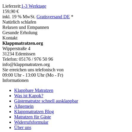
Lieferzeit:
1-3 Werktage
159,90 €
inkl. 19 % MwSt.
Gratisversand DE
*
Natürlich schlafen
Relaxen und Entspannen
Gesunde Erholung
Kontakt
Klappmatratzen.org
Wipperstraße 4
31234 Edemissen
Telefon: 05176 / 976 50 96
info@klappmatratzen.org
Sie erreichen uns telefonisch von
09:00 Uhr - 13:00 Uhr (Mo - Fr)
Informationen
Klappbare Matratzen
Was ist Kapok?
Gästematratze schnell ausklappbar
Allgemein
Klappmatratzen Blog
Matratzen für Gäste
Widerrufsformular
Über uns