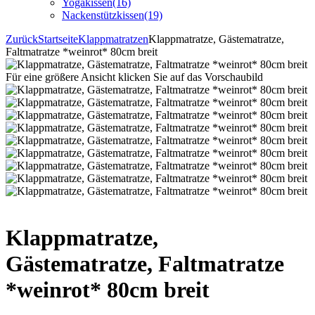
Yogakissen
(16)
Nackenstützkissen
(19)
Zurück
Startseite
Klappmatratzen
Klappmatratze, Gästematratze,
Faltmatratze *weinrot* 80cm breit
Für eine größere Ansicht klicken Sie auf das Vorschaubild
Klappmatratze,
Gästematratze, Faltmatratze
*weinrot* 80cm breit