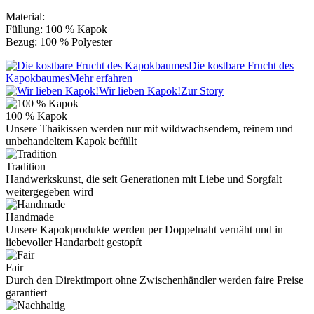
Material:
Füllung: 100 % Kapok
Bezug: 100 % Polyester
Die kostbare Frucht des
Kapokbaumes
Mehr erfahren
Wir lieben Kapok!
Zur Story
100 % Kapok
Unsere Thaikissen werden nur mit wildwachsendem, reinem und
unbehandeltem Kapok befüllt
Tradition
Handwerkskunst, die seit Generationen mit Liebe und Sorgfalt
weitergegeben wird
Handmade
Unsere Kapokprodukte werden per Doppelnaht vernäht und in
liebevoller Handarbeit gestopft
Fair
Durch den Direktimport ohne Zwischenhändler werden faire Preise
garantiert