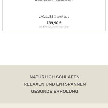
Lieferzeit:
1-3 Werktage
189,90 €
inkl. 19 % MwSt.
Gratisversand DE
*
NATÜRLICH SCHLAFEN
RELAXEN UND ENTSPANNEN
GESUNDE ERHOLUNG