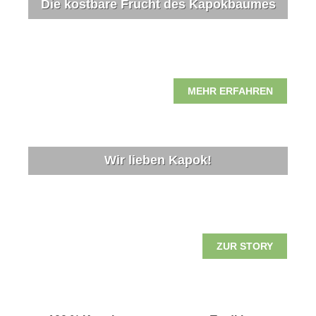
Die kostbare Frucht des Kapokbaumes
MEHR ERFAHREN
Wir lieben Kapok!
ZUR STORY