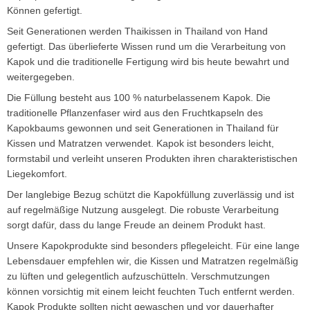
Können gefertigt.
Seit Generationen werden Thaikissen in Thailand von Hand
gefertigt. Das überlieferte Wissen rund um die Verarbeitung von
Kapok und die traditionelle Fertigung wird bis heute bewahrt und
weitergegeben.
Die Füllung besteht aus 100 % naturbelassenem Kapok. Die
traditionelle Pflanzenfaser wird aus den Fruchtkapseln des
Kapokbaums gewonnen und seit Generationen in Thailand für
Kissen und Matratzen verwendet. Kapok ist besonders leicht,
formstabil und verleiht unseren Produkten ihren charakteristischen
Liegekomfort.
Der langlebige Bezug schützt die Kapokfüllung zuverlässig und ist
auf regelmäßige Nutzung ausgelegt. Die robuste Verarbeitung
sorgt dafür, dass du lange Freude an deinem Produkt hast.
Unsere Kapokprodukte sind besonders pflegeleicht. Für eine lange
Lebensdauer empfehlen wir, die Kissen und Matratzen regelmäßig
zu lüften und gelegentlich aufzuschütteln. Verschmutzungen
können vorsichtig mit einem leicht feuchten Tuch entfernt werden.
Kapok Produkte sollten nicht gewaschen und vor dauerhafter