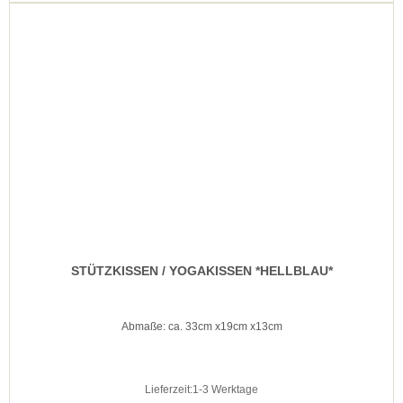
STÜTZKISSEN / YOGAKISSEN *HELLBLAU*
Abmaße: ca. 33cm x19cm x13cm
Lieferzeit:
1-3 Werktage