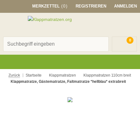
MERKZETTEL
(0)
REGISTRIEREN
ANMELDEN
0
Zurück
Startseite
Klappmatratzen
Klappmatratzen 110cm breit
Klappmatratze, Gästematratze, Faltmatratze *hellblau* extrabreit