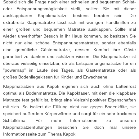
Sobald sich die Frage nach einer schnellen und bequemen Schlaf-
oder Entspannungsmöglichkeit stellt, sollten Sie mit dieser
ausklappbaren Kapokmatratze bestens beraten sein. Die
extrabreite Klappmatratze lässt sich mit wenigen Handkniffen zu
einer großen und bequemen Matratze ausklappen. Sollte mal
wieder unverhoffter Besuch in ihr Haus kommen, so besitzten Sie
nicht nur eine schöne Entspannungsmatratze, sonder ebenfalls
eine gemütliche Gästematratze, dessen Komfort ihre Gäste
garantiert zu danken und schätzen wissen. Die Klappmatratze ist
überaus vielseitig einsetzbar, ob als Entspannungsmatratze für ein
"powernap" im Laufe des Tages, als Gästematratze oder als
großes Bodenliegekissen für Kinder und Erwachsene.
Klappmatratzen aus Kapok eigenen sich auch ohne Lattenrost
optimal als Bodenmatratze. Die Kapokfaser, mit dem die klappbare
Matratze fest gefüllt ist, bringt eine Vielzahl positiver Eigenschaften
mit sich. So isoliert die Füllung nicht nur gegen Bodenkälte, sie
speichert außerdem Körperwärme und sorgt für ein sehr trockenes
Schlafklima. Für mehr Informationen zu unseren
Klappmatratzenfüllungen besuchen Sie doch mal unsere
Informationsseite zum Thema Kapok.