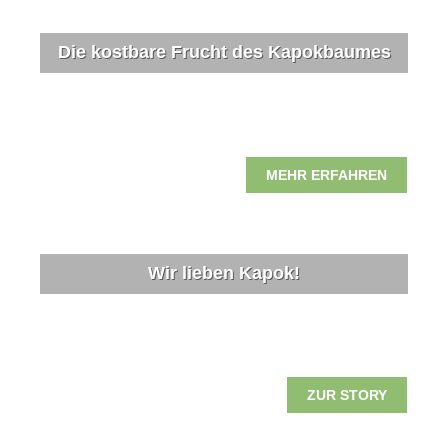
Die kostbare Frucht des Kapokbaumes
MEHR ERFAHREN
Wir lieben Kapok!
ZUR STORY