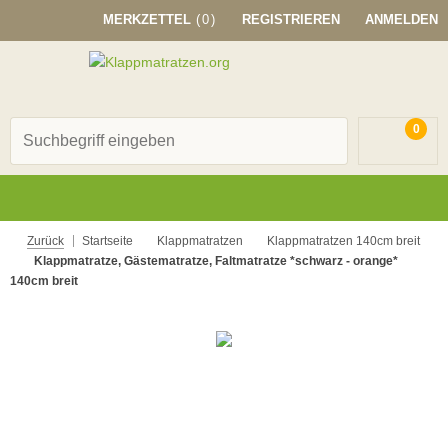
MERKZETTEL
(0)
REGISTRIEREN
ANMELDEN
0
Zurück
Startseite
Klappmatratzen
Klappmatratzen 140cm breit
Klappmatratze, Gästematratze, Faltmatratze *schwarz - orange*
140cm breit