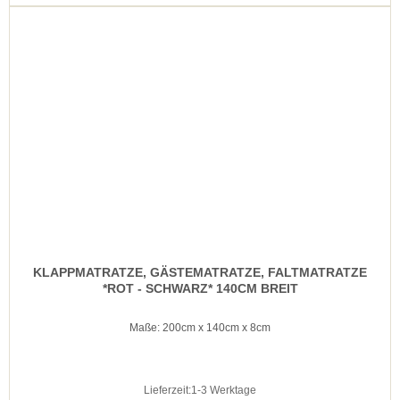
KLAPPMATRATZE, GÄSTEMATRATZE, FALTMATRATZE
*ROT - SCHWARZ* 140CM BREIT
Maße: 200cm x 140cm x 8cm
Lieferzeit:
1-3 Werktage