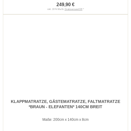
249,90 €
inkl. 19 % MwSt.
Gratisversand DE
*
KLAPPMATRATZE, GÄSTEMATRATZE, FALTMATRATZE
*BRAUN - ELEFANTEN* 140CM BREIT
Maße: 200cm x 140cm x 8cm