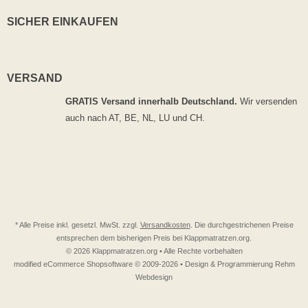
SICHER EINKAUFEN
VERSAND
GRATIS Versand innerhalb Deutschland.
Wir versenden
auch nach AT, BE, NL, LU und CH.
* Alle Preise inkl. gesetzl. MwSt. zzgl.
Versandkosten
. Die durchgestrichenen Preise
entsprechen dem bisherigen Preis bei Klappmatratzen.org.
© 2026 Klappmatratzen.org • Alle Rechte vorbehalten
modified eCommerce Shopsoftware © 2009-2026 • Design & Programmierung Rehm
Webdesign