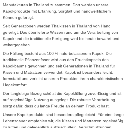
Manufakturen in Thailand zusammen. Dort werden unsere
Kapokprodukte mit Erfahrung, Sorgfalt und handwerklichem
Können gefertigt.
Seit Generationen werden Thaikissen in Thailand von Hand
gefertigt. Das überlieferte Wissen rund um die Verarbeitung von
Kapok und die traditionelle Fertigung wird bis heute bewahrt und
weitergegeben.
Die Füllung besteht aus 100 % naturbelassenem Kapok. Die
traditionelle Pflanzenfaser wird aus den Fruchtkapseln des
Kapokbaums gewonnen und seit Generationen in Thailand für
Kissen und Matratzen verwendet. Kapok ist besonders leicht,
formstabil und verleiht unseren Produkten ihren charakteristischen
Liegekomfort.
Der langlebige Bezug schützt die Kapokfüllung zuverlässig und ist
auf regelmäßige Nutzung ausgelegt. Die robuste Verarbeitung
sorgt dafür, dass du lange Freude an deinem Produkt hast.
Unsere Kapokprodukte sind besonders pflegeleicht. Für eine lange
Lebensdauer empfehlen wir, die Kissen und Matratzen regelmäßig
zu lüften und gelegentlich aufzuschütteln. Verschmutzungen