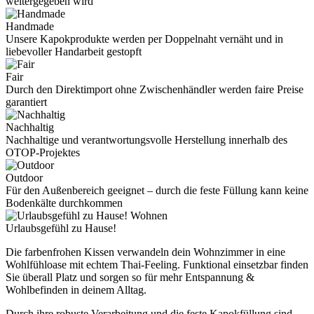
weitergegeben wird
Handmade
Unsere Kapokprodukte werden per Doppelnaht vernäht und in
liebevoller Handarbeit gestopft
Fair
Durch den Direktimport ohne Zwischenhändler werden faire Preise
garantiert
Nachhaltig
Nachhaltige und verantwortungsvolle Herstellung innerhalb des
OTOP-Projektes
Outdoor
Für den Außenbereich geeignet – durch die feste Füllung kann keine
Bodenkälte durchkommen
Wohnen
Urlaubsgefühl zu Hause!
Die farbenfrohen Kissen verwandeln dein Wohnzimmer in eine
Wohlfühloase mit echtem Thai-Feeling. Funktional einsetzbar finden
Sie überall Platz und sorgen so für mehr Entspannung &
Wohlbefinden in deinem Alltag.
Durch ihre robuste Verarbeitung und die feste Kapokfüllung sind