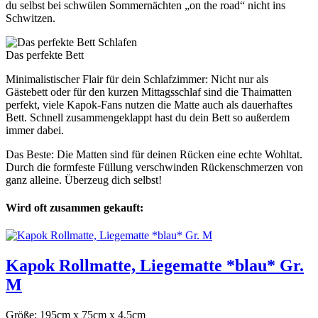
du selbst bei schwülen Sommernächten „on the road“ nicht ins
Schwitzen.
Schlafen
Das perfekte Bett
Minimalistischer Flair für dein Schlafzimmer: Nicht nur als
Gästebett oder für den kurzen Mittagsschlaf sind die Thaimatten
perfekt, viele Kapok-Fans nutzen die Matte auch als dauerhaftes
Bett. Schnell zusammengeklappt hast du dein Bett so außerdem
immer dabei.
Das Beste: Die Matten sind für deinen Rücken eine echte Wohltat.
Durch die formfeste Füllung verschwinden Rückenschmerzen von
ganz alleine. Überzeug dich selbst!
Wird oft zusammen gekauft:
Kapok Rollmatte, Liegematte *blau* Gr.
M
Größe: 195cm x 75cm x 4,5cm