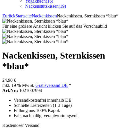
Yogakissen
(16)
Nackenstützkissen
(19)
Zurück
Startseite
Nackenkissen
Nackenkissen, Sternkissen *blau*
Für eine größere Ansicht klicken Sie auf das Vorschaubild
Nackenkissen, Sternkissen
*blau*
24,90 €
inkl. 19 % MwSt.
Gratisversand DE
*
Art.Nr.:
1021007994
Versandkostenfrei innerhalb DE
Schnelle Lieferzeiten (1-3 Tage)
Füllung aus 100% Kapok
Fair, nachhaltig, verantwortungsvoll
Kostenloser Versand