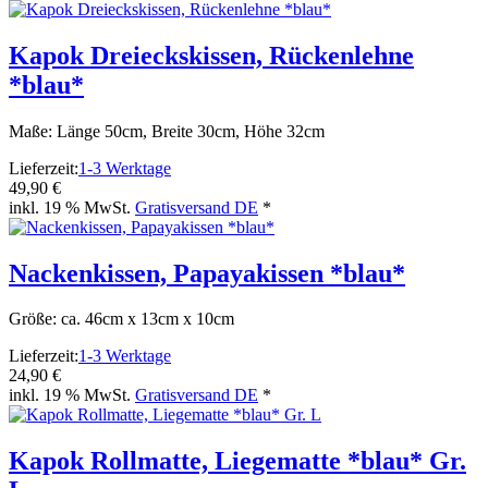
Kapok Dreieckskissen, Rückenlehne
*blau*
Maße: Länge 50cm, Breite 30cm, Höhe 32cm
Lieferzeit:
1-3 Werktage
49,90 €
inkl. 19 % MwSt.
Gratisversand DE
*
Nackenkissen, Papayakissen *blau*
Größe: ca. 46cm x 13cm x 10cm
Lieferzeit:
1-3 Werktage
24,90 €
inkl. 19 % MwSt.
Gratisversand DE
*
Kapok Rollmatte, Liegematte *blau* Gr.