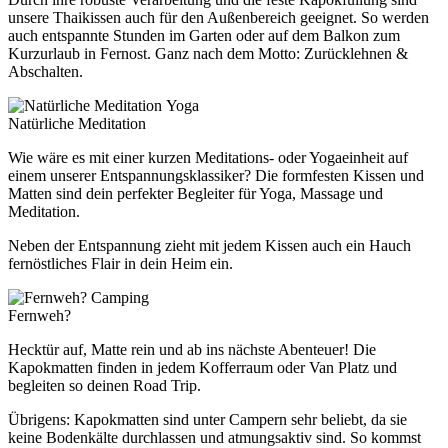
unsere Thaikissen auch für den Außenbereich geeignet. So werden
auch entspannte Stunden im Garten oder auf dem Balkon zum
Kurzurlaub in Fernost. Ganz nach dem Motto: Zurücklehnen &
Abschalten.
Yoga
Natürliche Meditation
Wie wäre es mit einer kurzen Meditations- oder Yogaeinheit auf
einem unserer Entspannungsklassiker? Die formfesten Kissen und
Matten sind dein perfekter Begleiter für Yoga, Massage und
Meditation.
Neben der Entspannung zieht mit jedem Kissen auch ein Hauch
fernöstliches Flair in dein Heim ein.
Camping
Fernweh?
Hecktür auf, Matte rein und ab ins nächste Abenteuer! Die
Kapokmatten finden in jedem Kofferraum oder Van Platz und
begleiten so deinen Road Trip.
Übrigens: Kapokmatten sind unter Campern sehr beliebt, da sie
keine Bodenkälte durchlassen und atmungsaktiv sind. So kommst