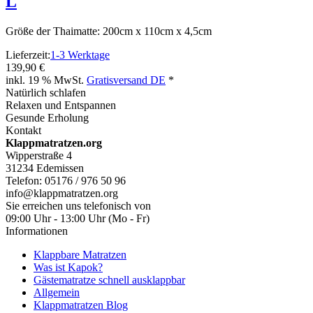
L
Größe der Thaimatte: 200cm x 110cm x 4,5cm
Lieferzeit:
1-3 Werktage
139,90 €
inkl. 19 % MwSt.
Gratisversand DE
*
Natürlich schlafen
Relaxen und Entspannen
Gesunde Erholung
Kontakt
Klappmatratzen.org
Wipperstraße 4
31234 Edemissen
Telefon: 05176 / 976 50 96
info@klappmatratzen.org
Sie erreichen uns telefonisch von
09:00 Uhr - 13:00 Uhr (Mo - Fr)
Informationen
Klappbare Matratzen
Was ist Kapok?
Gästematratze schnell ausklappbar
Allgemein
Klappmatratzen Blog