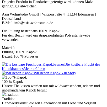
Da jedes Produkt in Handarbeit gefertigt wird, können Maße
geringfügig abweichen.
Asia Wohnstudio GmbH | Wipperstraße 4 | 31234 Edemissen |
Deutschland
E-Mail: info@asia-wohnstudio.de
Die Füllung besteht aus 100 % Kapok.
Für den Bezug wird ein strapazierfähiges Polyestergewebe
verwendet.
Material:
Füllung: 100 % Kapok
Bezug: 100 % Polyester
Die kostbare Frucht des
Kapokbaumes
Mehr erfahren
Wir lieben Kapok!
Zur Story
100 % Kapok
Unsere Thaikissen werden nur mit wildwachsendem, reinem und
unbehandeltem Kapok befüllt
Tradition
Handwerkskunst, die seit Generationen mit Liebe und Sorgfalt