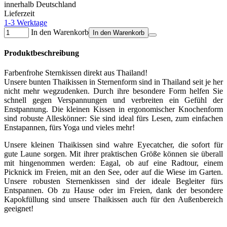
innerhalb Deutschland
Lieferzeit
1-3 Werktage
In den Warenkorb
In den Warenkorb
Produktbeschreibung
Farbenfrohe Sternkissen direkt aus Thailand!
Unsere bunten Thaikissen in Sternenform sind in Thailand seit je her
nicht mehr wegzudenken. Durch ihre besondere Form helfen Sie
schnell gegen Verspannungen und verbreiten ein Gefühl der
Enstpannung. Die kleinen Kissen in ergonomischer Knochenform
sind robuste Alleskönner: Sie sind ideal fürs Lesen, zum einfachen
Enstapannen, fürs Yoga und vieles mehr!
Unsere kleinen Thaikissen sind wahre Eyecatcher, die sofort für
gute Laune sorgen. Mit ihrer praktischen Größe können sie überall
mit hingenommen werden: Eagal, ob auf eine Radtour, einem
Picknick im Freien, mit an den See, oder auf die Wiese im Garten.
Unsere robusten Sternenkissen sind der ideale Begleiter fürs
Entspannen. Ob zu Hause oder im Freien, dank der besondere
Kapokfüllung sind unsere Thaikissen auch für den Außenbereich
geeignet!