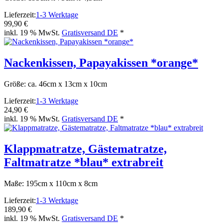
Lieferzeit:
1-3 Werktage
99,90 €
inkl. 19 % MwSt.
Gratisversand DE
*
Nackenkissen, Papayakissen *orange*
Größe: ca. 46cm x 13cm x 10cm
Lieferzeit:
1-3 Werktage
24,90 €
inkl. 19 % MwSt.
Gratisversand DE
*
Klappmatratze, Gästematratze,
Faltmatratze *blau* extrabreit
Maße: 195cm x 110cm x 8cm
Lieferzeit:
1-3 Werktage
189,90 €
inkl. 19 % MwSt.
Gratisversand DE
*