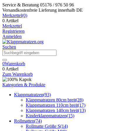
Service & Beratung
05176 / 976 50 96
Versandkostenfreie Lieferung
innerhalb DE
Merkzettel
(0)
0 Artikel
Merkzettel
Registrieren
Anmelden
Suchen
0
Warenkorb
0 Artikel
Zum Warenkorb
Kategorien & Produkte
Klappmatratzen
(93)
Klappmatratzen 80cm breit
(28)
Klappmatratzen 110cm breit
(17)
Klappmatratzen 140cm breit
(13)
Kinderklappmatratzen
(15)
Rollmatten
(74)
Rollmatte Größe S
(14)