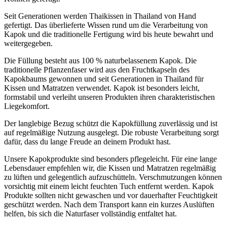
Seit Generationen werden Thaikissen in Thailand von Hand
gefertigt. Das überlieferte Wissen rund um die Verarbeitung von
Kapok und die traditionelle Fertigung wird bis heute bewahrt und
weitergegeben.
Die Füllung besteht aus 100 % naturbelassenem Kapok. Die
traditionelle Pflanzenfaser wird aus den Fruchtkapseln des
Kapokbaums gewonnen und seit Generationen in Thailand für
Kissen und Matratzen verwendet. Kapok ist besonders leicht,
formstabil und verleiht unseren Produkten ihren charakteristischen
Liegekomfort.
Der langlebige Bezug schützt die Kapokfüllung zuverlässig und ist
auf regelmäßige Nutzung ausgelegt. Die robuste Verarbeitung sorgt
dafür, dass du lange Freude an deinem Produkt hast.
Unsere Kapokprodukte sind besonders pflegeleicht. Für eine lange
Lebensdauer empfehlen wir, die Kissen und Matratzen regelmäßig
zu lüften und gelegentlich aufzuschütteln. Verschmutzungen können
vorsichtig mit einem leicht feuchten Tuch entfernt werden. Kapok
Produkte sollten nicht gewaschen und vor dauerhafter Feuchtigkeit
geschützt werden. Nach dem Transport kann ein kurzes Auslüften
helfen, bis sich die Naturfaser vollständig entfaltet hat.