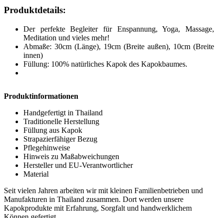
Produktdetails:
Der perfekte Begleiter für Enspannung, Yoga, Massage,
Meditation und vieles mehr!
Abmaße: 30cm (Länge), 19cm (Breite außen), 10cm (Breite
innen)
Füllung: 100% natürliches Kapok des Kapokbaumes.
Produktinformationen
Handgefertigt in Thailand
Traditionelle Herstellung
Füllung aus Kapok
Strapazierfähiger Bezug
Pflegehinweise
Hinweis zu Maßabweichungen
Hersteller und EU-Verantwortlicher
Material
Seit vielen Jahren arbeiten wir mit kleinen Familienbetrieben und
Manufakturen in Thailand zusammen. Dort werden unsere
Kapokprodukte mit Erfahrung, Sorgfalt und handwerklichem
Können gefertigt.