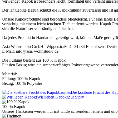
verwendet. Kapok ist besonders leicht, formstabil und verleiht unsere
Der langlebige Bezug schützt die Kapokfüllung zuverlässig und ist au
Unsere Kapokprodukte sind besonders pflegeleicht. Für eine lange L
vorsichtig mit einem leicht feuchten Tuch entfernt werden. Kapok Pr
sich die Naturfaser vollständig entfaltet hat.
Da jedes Produkt in Handarbeit gefertigt wird, können Maße geringf
Asia Wohnstudio GmbH | Wipperstraße 4 | 31234 Edemissen | Deuts
E-Mail: info@asia-wohnstudio.de
Die Füllung besteht aus 100 % Kapok.
Für den Bezug wird ein strapazierfähiges Polyestergewebe verwendet
Material:
Füllung: 100 % Kapok
Bezug: 100 % Polyester
Die kostbare Frucht des K
Wir lieben Kapok!
Zur Story
100 % Kapok
Unsere Thaikissen werden nur mit wildwachsendem, reinem und unb