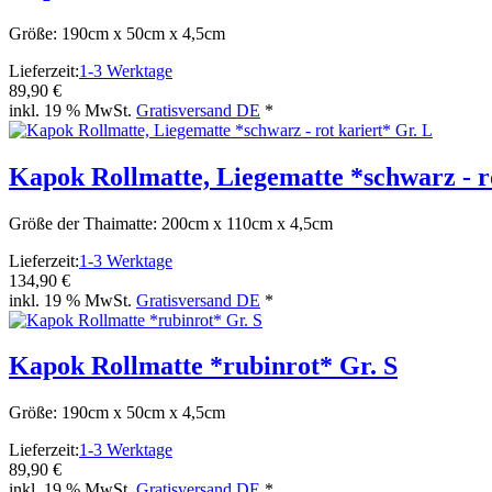
Größe: 190cm x 50cm x 4,5cm
Lieferzeit:
1-3 Werktage
89,90 €
inkl. 19 % MwSt.
Gratisversand DE
*
Kapok Rollmatte, Liegematte *schwarz - ro
Größe der Thaimatte: 200cm x 110cm x 4,5cm
Lieferzeit:
1-3 Werktage
134,90 €
inkl. 19 % MwSt.
Gratisversand DE
*
Kapok Rollmatte *rubinrot* Gr. S
Größe: 190cm x 50cm x 4,5cm
Lieferzeit:
1-3 Werktage
89,90 €
inkl. 19 % MwSt.
Gratisversand DE
*