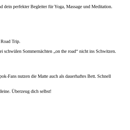
d dein perfekter Begleiter für Yoga, Massage und Meditation.
 Road Trip.
bei schwülen Sommernächten „on the road“ nicht ins Schwitzen.
apok-Fans nutzen die Matte auch als dauerhaftes Bett. Schnell
eine. Überzeug dich selbst!