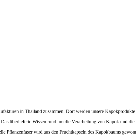
Manufakturen in Thailand zusammen. Dort werden unsere Kapokprodukte
 Das überlieferte Wissen rund um die Verarbeitung von Kapok und die t
elle Pflanzenfaser wird aus den Fruchtkapseln des Kapokbaums gewonn