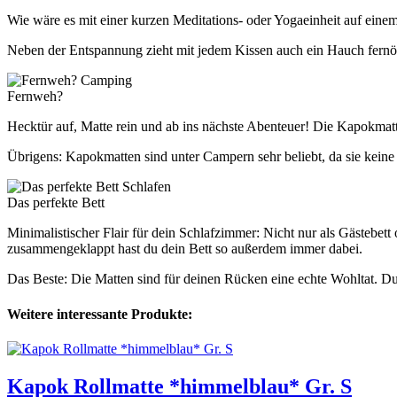
Wie wäre es mit einer kurzen Meditations- oder Yogaeinheit auf eine
Neben der Entspannung zieht mit jedem Kissen auch ein Hauch fernöst
Camping
Fernweh?
Hecktür auf, Matte rein und ab ins nächste Abenteuer! Die Kapokmatt
Übrigens: Kapokmatten sind unter Campern sehr beliebt, da sie kein
Schlafen
Das perfekte Bett
Minimalistischer Flair für dein Schlafzimmer: Nicht nur als Gästebett
zusammengeklappt hast du dein Bett so außerdem immer dabei.
Das Beste: Die Matten sind für deinen Rücken eine echte Wohltat. D
Weitere interessante Produkte:
Kapok Rollmatte *himmelblau* Gr. S