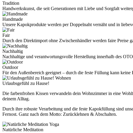
Tradition
Handwerkskunst, die seit Generationen mit Liebe und Sorgfalt weite
Handmade
Unsere Kapokprodukte werden per Doppelnaht vernäht und in liebevo
Fair
Durch den Direktimport ohne Zwischenhändler werden faire Preise ga
Nachhaltig
Nachhaltige und verantwortungsvolle Herstellung innerhalb des OTO
Outdoor
Für den Außenbereich geeignet – durch die feste Füllung kann kei
Wohnen
Urlaubsgefühl zu Hause!
Die farbenfrohen Kissen verwandeln dein Wohnzimmer in eine Wohlfüh
deinem Alltag.
Durch ihre robuste Verarbeitung und die feste Kapokfüllung sind un
Fernost. Ganz nach dem Motto: Zurücklehnen & Abschalten.
Yoga
Natürliche Meditation