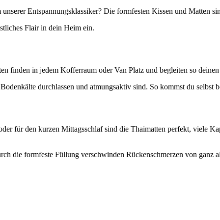
m unserer Entspannungsklassiker? Die formfesten Kissen und Matten sin
liches Flair in dein Heim ein.
en finden in jedem Kofferraum oder Van Platz und begleiten so deinen
e Bodenkälte durchlassen und atmungsaktiv sind. So kommst du selbst 
 oder für den kurzen Mittagsschlaf sind die Thaimatten perfekt, viele K
urch die formfeste Füllung verschwinden Rückenschmerzen von ganz all