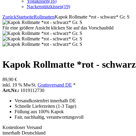
Yogakissen
(16)
Nackenstützkissen
(19)
Zurück
Startseite
Rollmatten
Kapok Rollmatte *rot - schwarz* Gr. S
Für eine größere Ansicht klicken Sie auf das Vorschaubild
Kapok Rollmatte *rot - schwarz
89,90 €
inkl. 19 % MwSt.
Gratisversand DE
*
Art.Nr.:
1019112730
Versandkostenfrei innerhalb DE
Schnelle Lieferzeiten (1-3 Tage)
Füllung aus 100% Kapok
Fair, nachhaltig, verantwortungsvoll
Kostenloser Versand
innerhalb Deutschland