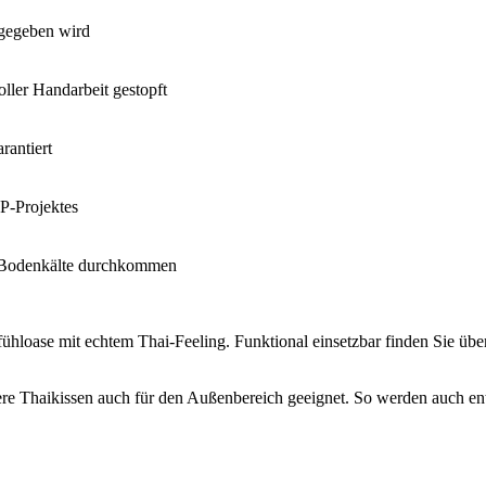
rgegeben wird
ller Handarbeit gestopft
rantiert
P-Projektes
ne Bodenkälte durchkommen
loase mit echtem Thai-Feeling. Funktional einsetzbar finden Sie übe
sere Thaikissen auch für den Außenbereich geeignet. So werden auch 