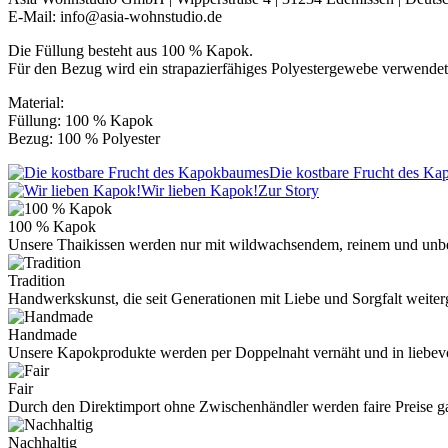
E-Mail: info@asia-wohnstudio.de
Die Füllung besteht aus 100 % Kapok.
Für den Bezug wird ein strapazierfähiges Polyestergewebe verwendet
Material:
Füllung: 100 % Kapok
Bezug: 100 % Polyester
Die kostbare Frucht des K
Wir lieben Kapok!
Zur Story
100 % Kapok
Unsere Thaikissen werden nur mit wildwachsendem, reinem und unb
Tradition
Handwerkskunst, die seit Generationen mit Liebe und Sorgfalt weite
Handmade
Unsere Kapokprodukte werden per Doppelnaht vernäht und in liebevo
Fair
Durch den Direktimport ohne Zwischenhändler werden faire Preise ga
Nachhaltig