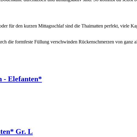
 oder für den kurzen Mittagsschlaf sind die Thaimatten perfekt, viele K
urch die formfeste Füllung verschwinden Rückenschmerzen von ganz all
n - Elefanten*
ten* Gr. L