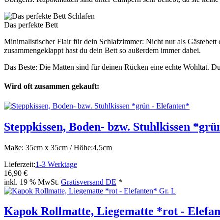
Schlafen
Das perfekte Bett
Minimalistischer Flair für dein Schlafzimmer: Nicht nur als Gästebett
zusammengeklappt hast du dein Bett so außerdem immer dabei.
Das Beste: Die Matten sind für deinen Rücken eine echte Wohltat. D
Wird oft zusammen gekauft:
Steppkissen, Boden- bzw. Stuhlkissen *grü
Maße: 35cm x 35cm / Höhe:4,5cm
Lieferzeit:
1-3 Werktage
16,90 €
inkl. 19 % MwSt.
Gratisversand DE
*
Kapok Rollmatte, Liegematte *rot - Elefan