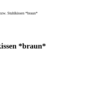
bzw. Stuhlkissen *braun*
kissen *braun*