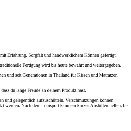
 mit Erfahrung, Sorgfalt und handwerklichem Können gefertigt.
raditionelle Fertigung wird bis heute bewahrt und weitergegeben.
en und seit Generationen in Thailand für Kissen und Matratzen
, dass du lange Freude an deinem Produkt hast.
ten und gelegentlich aufzuschütteln. Verschmutzungen können
tzt werden. Nach dem Transport kann ein kurzes Auslüften helfen, bis