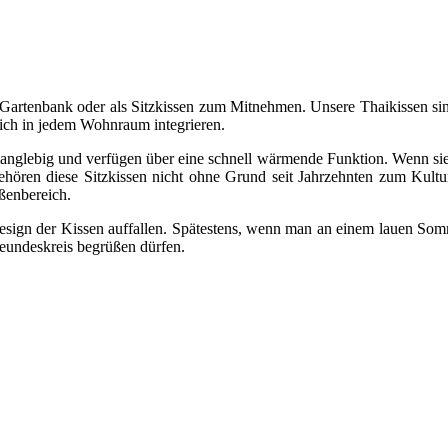
e Gartenbank oder als Sitzkissen zum Mitnehmen. Unsere Thaikissen si
ich in jedem Wohnraum integrieren.
langlebig und verfügen über eine schnell wärmende Funktion. Wenn si
hören diese Sitzkissen nicht ohne Grund seit Jahrzehnten zum Kultur
ßenbereich.
esign der Kissen auffallen. Spätestens, wenn man an einem lauen Som
eundeskreis begrüßen dürfen.