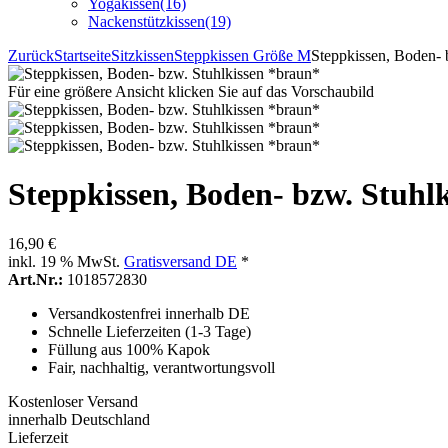
Yogakissen
(16)
Nackenstützkissen
(19)
Zurück
Startseite
Sitzkissen
Steppkissen Größe M
Steppkissen, Boden- 
Für eine größere Ansicht klicken Sie auf das Vorschaubild
Steppkissen, Boden- bzw. Stuhl
16,90 €
inkl. 19 % MwSt.
Gratisversand DE
*
Art.Nr.:
1018572830
Versandkostenfrei innerhalb DE
Schnelle Lieferzeiten (1-3 Tage)
Füllung aus 100% Kapok
Fair, nachhaltig, verantwortungsvoll
Kostenloser Versand
innerhalb Deutschland
Lieferzeit