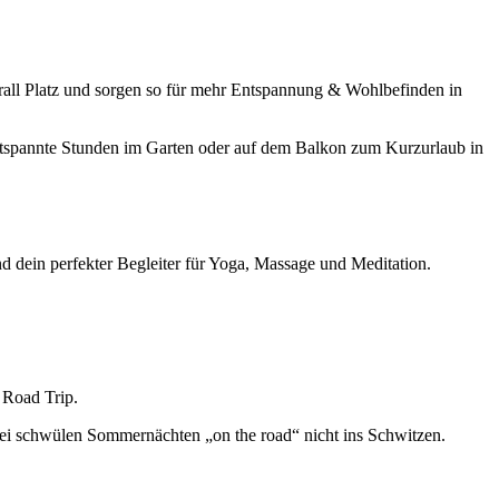
rall Platz und sorgen so für mehr Entspannung & Wohlbefinden in
entspannte Stunden im Garten oder auf dem Balkon zum Kurzurlaub in
d dein perfekter Begleiter für Yoga, Massage und Meditation.
 Road Trip.
bei schwülen Sommernächten „on the road“ nicht ins Schwitzen.