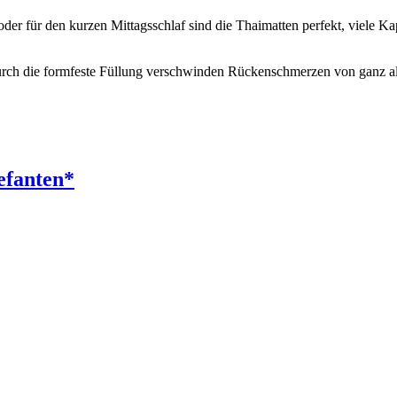
 oder für den kurzen Mittagsschlaf sind die Thaimatten perfekt, viele K
urch die formfeste Füllung verschwinden Rückenschmerzen von ganz all
efanten*