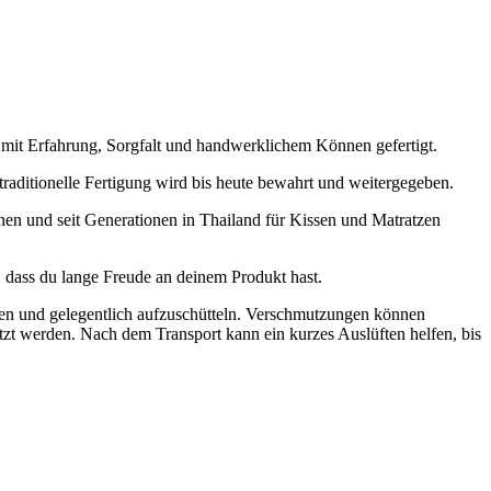
 mit Erfahrung, Sorgfalt und handwerklichem Können gefertigt.
raditionelle Fertigung wird bis heute bewahrt und weitergegeben.
en und seit Generationen in Thailand für Kissen und Matratzen
, dass du lange Freude an deinem Produkt hast.
ten und gelegentlich aufzuschütteln. Verschmutzungen können
tzt werden. Nach dem Transport kann ein kurzes Auslüften helfen, bis