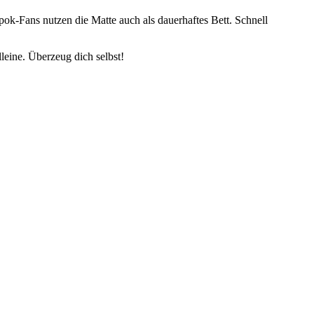
apok-Fans nutzen die Matte auch als dauerhaftes Bett. Schnell
eine. Überzeug dich selbst!