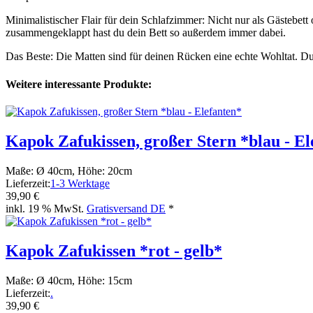
Minimalistischer Flair für dein Schlafzimmer: Nicht nur als Gästebett
zusammengeklappt hast du dein Bett so außerdem immer dabei.
Das Beste: Die Matten sind für deinen Rücken eine echte Wohltat. D
Weitere interessante Produkte:
Kapok Zafukissen, großer Stern *blau - El
Maße: Ø 40cm, Höhe: 20cm
Lieferzeit:
1-3 Werktage
39,90 €
inkl. 19 % MwSt.
Gratisversand DE
*
Kapok Zafukissen *rot - gelb*
Maße: Ø 40cm, Höhe: 15cm
Lieferzeit:
.
39,90 €