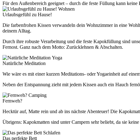
Für den Außenbereich geeignet – durch die feste Füllung kann kei
Wohnen
Urlaubsgefühl zu Hause!
Die farbenfrohen Kissen verwandeln dein Wohnzimmer in eine Wohlfüh
deinem Alltag.
Durch ihre robuste Verarbeitung und die feste Kapokfüllung sind un
Fernost. Ganz nach dem Motto: Zurücklehnen & Abschalten.
Yoga
Natürliche Meditation
Wie wäre es mit einer kurzen Meditations- oder Yogaeinheit auf eine
Neben der Entspannung zieht mit jedem Kissen auch ein Hauch fernöst
Camping
Fernweh?
Hecktür auf, Matte rein und ab ins nächste Abenteuer! Die Kapokmatt
Übrigens: Kapokmatten sind unter Campern sehr beliebt, da sie kein
Schlafen
Das perfekte Bett