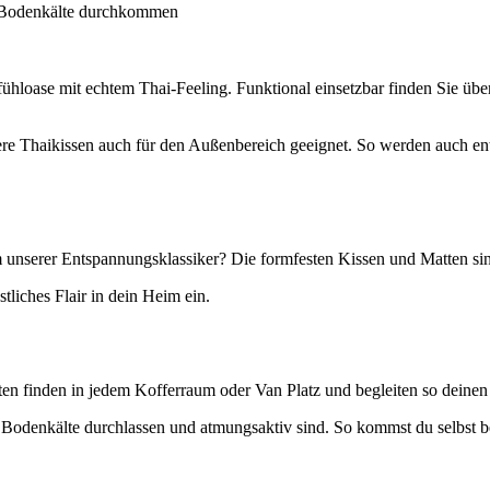
ne Bodenkälte durchkommen
loase mit echtem Thai-Feeling. Funktional einsetzbar finden Sie übe
sere Thaikissen auch für den Außenbereich geeignet. So werden auch 
m unserer Entspannungsklassiker? Die formfesten Kissen und Matten sin
liches Flair in dein Heim ein.
en finden in jedem Kofferraum oder Van Platz und begleiten so deinen
e Bodenkälte durchlassen und atmungsaktiv sind. So kommst du selbst 