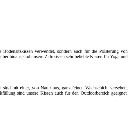
s Bodensitzkissen verwendet, sondern auch für die Polsterung von
er hinaus sind unsere Zafukissen sehr beliebte Kissen für Yoga und
sind mit einer, von Natur aus, ganz feinen Wachschicht versehen,
okfüllung sind unsere Kissen auch für den Outdoorbereich geeignet.