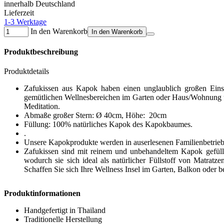
innerhalb Deutschland
Lieferzeit
1-3 Werktage
In den Warenkorb
In den Warenkorb
Produktbeschreibung
Produktdetails
Zafukissen aus Kapok haben einen unglaublich großen Einsa
gemütlichen Wellnesbereichen im Garten oder Haus/Wohnung un
Meditation.
Abmaße großer Stern: Ø 40cm, Höhe: 20cm
Füllung: 100% natürliches Kapok des Kapokbaumes.
.
Unsere Kapokprodukte werden in auserlesenen Familienbetriebe
Zafukissen sind mit reinem und unbehandeltem Kapok gefüll
wodurch sie sich ideal als natürlicher Füllstoff von Matrat
Schaffen Sie sich Ihre Wellness Insel im Garten, Balkon oder
Produktinformationen
Handgefertigt in Thailand
Traditionelle Herstellung