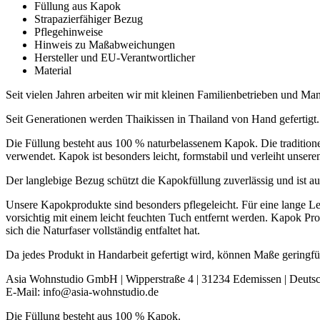
Füllung aus Kapok
Strapazierfähiger Bezug
Pflegehinweise
Hinweis zu Maßabweichungen
Hersteller und EU-Verantwortlicher
Material
Seit vielen Jahren arbeiten wir mit kleinen Familienbetrieben und 
Seit Generationen werden Thaikissen in Thailand von Hand gefertigt.
Die Füllung besteht aus 100 % naturbelassenem Kapok. Die tradition
verwendet. Kapok ist besonders leicht, formstabil und verleiht unsere
Der langlebige Bezug schützt die Kapokfüllung zuverlässig und ist au
Unsere Kapokprodukte sind besonders pflegeleicht. Für eine lange L
vorsichtig mit einem leicht feuchten Tuch entfernt werden. Kapok Pr
sich die Naturfaser vollständig entfaltet hat.
Da jedes Produkt in Handarbeit gefertigt wird, können Maße geringf
Asia Wohnstudio GmbH | Wipperstraße 4 | 31234 Edemissen | Deuts
E-Mail: info@asia-wohnstudio.de
Die Füllung besteht aus 100 % Kapok.