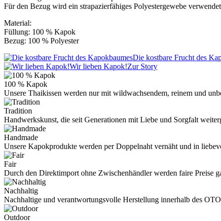
Für den Bezug wird ein strapazierfähiges Polyestergewebe verwendet
Material:
Füllung: 100 % Kapok
Bezug: 100 % Polyester
Die kostbare Frucht des K
Wir lieben Kapok!
Zur Story
100 % Kapok
Unsere Thaikissen werden nur mit wildwachsendem, reinem und unb
Tradition
Handwerkskunst, die seit Generationen mit Liebe und Sorgfalt weite
Handmade
Unsere Kapokprodukte werden per Doppelnaht vernäht und in liebevo
Fair
Durch den Direktimport ohne Zwischenhändler werden faire Preise ga
Nachhaltig
Nachhaltige und verantwortungsvolle Herstellung innerhalb des OTO
Outdoor