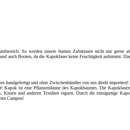
tzbereich. So werden unsere bunten Zafukissen nicht nur gerne al
d auch Booten, da die Kapokfaser keine Feuchtigkeit aufnimmt. Darüb
n handgefertigt und ohne Zwischenhändler von uns direkt importiert!
t! Kapok ist eine Pflanzendaune des Kapokbaumes. Die Kapokfasern 
zen, Kissen und anderen Textilien eignen. Durch die einzigartige Kap
 beim Campen!