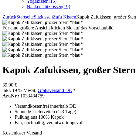
Yogakissen
(15)
Nackenstützkissen
(19)
Zurück
Startseite
Sitzkissen
Zafu Kissen
Kapok Zafukissen, großer Ster
Für eine größere Ansicht klicken Sie auf das Vorschaubild
Kapok Zafukissen, großer Stern
39,90 €
inkl. 19 % MwSt.
Gratisversand DE
*
Art.Nr.:
1033484759
Versandkostenfrei innerhalb DE
Schnelle Lieferzeiten (1-3 Tage)
Füllung aus 100% Kapok
Fair, nachhaltig, verantwortungsvoll
Kostenloser Versand