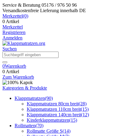
Service & Beratung
05176 / 976 50 96
Versandkostenfreie Lieferung
innerhalb DE
Merkzettel
(0)
0 Artikel
Merkzettel
Registrieren
Anmelden
Suchen
0
Warenkorb
0 Artikel
Zum Warenkorb
Kategorien & Produkte
Klappmatratzen
(90)
Klappmatratzen 80cm breit
(28)
Klappmatratzen 110cm breit
(15)
Klappmatratzen 140cm breit
(12)
Kinderklappmatratzen
(15)
Rollmatten
(70)
Rollmatte Größe S
(14)