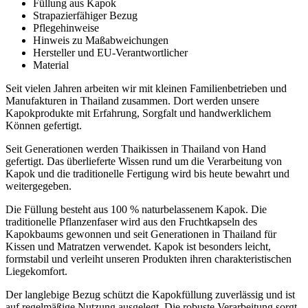
Füllung aus Kapok
Strapazierfähiger Bezug
Pflegehinweise
Hinweis zu Maßabweichungen
Hersteller und EU-Verantwortlicher
Material
Seit vielen Jahren arbeiten wir mit kleinen Familienbetrieben und
Manufakturen in Thailand zusammen. Dort werden unsere
Kapokprodukte mit Erfahrung, Sorgfalt und handwerklichem
Können gefertigt.
Seit Generationen werden Thaikissen in Thailand von Hand
gefertigt. Das überlieferte Wissen rund um die Verarbeitung von
Kapok und die traditionelle Fertigung wird bis heute bewahrt und
weitergegeben.
Die Füllung besteht aus 100 % naturbelassenem Kapok. Die
traditionelle Pflanzenfaser wird aus den Fruchtkapseln des
Kapokbaums gewonnen und seit Generationen in Thailand für
Kissen und Matratzen verwendet. Kapok ist besonders leicht,
formstabil und verleiht unseren Produkten ihren charakteristischen
Liegekomfort.
Der langlebige Bezug schützt die Kapokfüllung zuverlässig und ist
auf regelmäßige Nutzung ausgelegt. Die robuste Verarbeitung sorgt