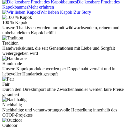
Die kostbare Frucht des
Kapokbaumes
Mehr erfahren
Wir lieben Kapok!
Zur Story
100 % Kapok
Unsere Thaikissen werden nur mit wildwachsendem, reinem und
unbehandeltem Kapok befüllt
Tradition
Handwerkskunst, die seit Generationen mit Liebe und Sorgfalt
weitergegeben wird
Handmade
Unsere Kapokprodukte werden per Doppelnaht vernäht und in
liebevoller Handarbeit gestopft
Fair
Durch den Direktimport ohne Zwischenhändler werden faire Preise
garantiert
Nachhaltig
Nachhaltige und verantwortungsvolle Herstellung innerhalb des
OTOP-Projektes
Outdoor