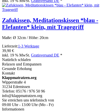
inkl. 19 % MwSt.
Gratisversand DE
*
Zafukissen, Meditationskissen *blau -
Elefanten* klein, mit Tragegriff
Maße: Ø 32cm / Höhe: 20cm
Lieferzeit:
1-3 Werktage
39,90 €
inkl. 19 % MwSt.
Gratisversand DE
*
Natürlich schlafen
Relaxen und Entspannen
Gesunde Erholung
Kontakt
Klappmatratzen.org
Wipperstraße 4
31234 Edemissen
Telefon: 05176 / 976 50 96
info@klappmatratzen.org
Sie erreichen uns telefonisch von
09:00 Uhr - 13:00 Uhr (Mo - Fr)
Informationen