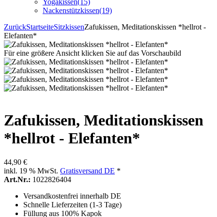
Yogakissen
(15)
Nackenstützkissen
(19)
Zurück
Startseite
Sitzkissen
Zafukissen, Meditationskissen *hellrot -
Elefanten*
Für eine größere Ansicht klicken Sie auf das Vorschaubild
Zafukissen, Meditationskissen
*hellrot - Elefanten*
44,90 €
inkl. 19 % MwSt.
Gratisversand DE
*
Art.Nr.:
1022826404
Versandkostenfrei innerhalb DE
Schnelle Lieferzeiten (1-3 Tage)
Füllung aus 100% Kapok