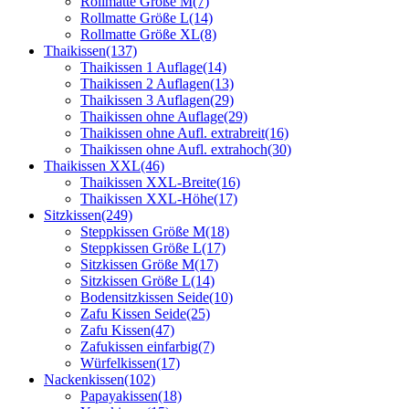
Rollmatte Größe M
(7)
Rollmatte Größe L
(14)
Rollmatte Größe XL
(8)
Thaikissen
(137)
Thaikissen 1 Auflage
(14)
Thaikissen 2 Auflagen
(13)
Thaikissen 3 Auflagen
(29)
Thaikissen ohne Auflage
(29)
Thaikissen ohne Aufl. extrabreit
(16)
Thaikissen ohne Aufl. extrahoch
(30)
Thaikissen XXL
(46)
Thaikissen XXL-Breite
(16)
Thaikissen XXL-Höhe
(17)
Sitzkissen
(249)
Steppkissen Größe M
(18)
Steppkissen Größe L
(17)
Sitzkissen Größe M
(17)
Sitzkissen Größe L
(14)
Bodensitzkissen Seide
(10)
Zafu Kissen Seide
(25)
Zafu Kissen
(47)
Zafukissen einfarbig
(7)
Würfelkissen
(17)
Nackenkissen
(102)
Papayakissen
(18)