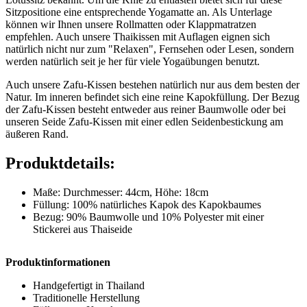
Sitzpositione eine entsprechende Yogamatte an. Als Unterlage
können wir Ihnen unsere Rollmatten oder Klappmatratzen
empfehlen. Auch unsere Thaikissen mit Auflagen eignen sich
natürlich nicht nur zum "Relaxen", Fernsehen oder Lesen, sondern
werden natürlich seit je her für viele Yogaübungen benutzt.
Auch unsere Zafu-Kissen bestehen natürlich nur aus dem besten der
Natur. Im inneren befindet sich eine reine Kapokfüllung. Der Bezug
der Zafu-Kissen besteht entweder aus reiner Baumwolle oder bei
unseren Seide Zafu-Kissen mit einer edlen Seidenbestickung am
äußeren Rand.
Produktdetails:
Maße: Durchmesser: 44cm, Höhe: 18cm
Füllung: 100% natürliches Kapok des Kapokbaumes
Bezug: 90% Baumwolle und 10% Polyester mit einer
Stickerei aus Thaiseide
Produktinformationen
Handgefertigt in Thailand
Traditionelle Herstellung