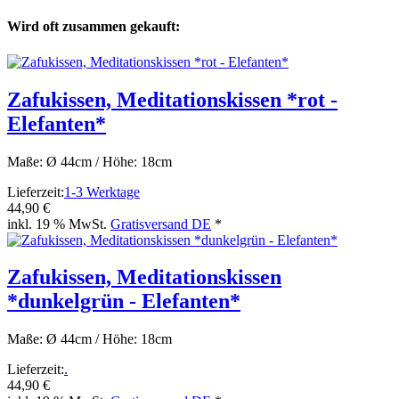
Wird oft zusammen gekauft:
Zafukissen, Meditationskissen *rot -
Elefanten*
Maße: Ø 44cm / Höhe: 18cm
Lieferzeit:
1-3 Werktage
44,90 €
inkl. 19 % MwSt.
Gratisversand DE
*
Zafukissen, Meditationskissen
*dunkelgrün - Elefanten*
Maße: Ø 44cm / Höhe: 18cm
Lieferzeit:
.
44,90 €