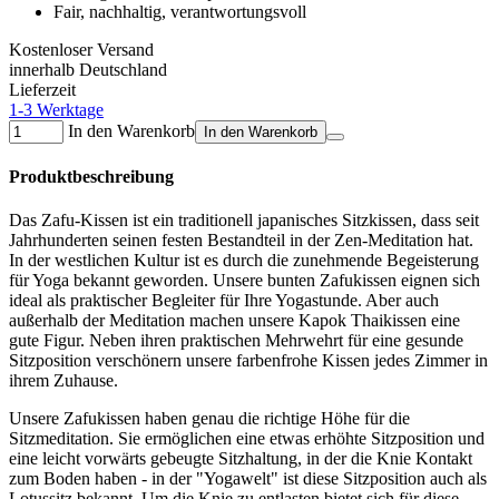
Fair, nachhaltig, verantwortungsvoll
Kostenloser Versand
innerhalb Deutschland
Lieferzeit
1-3 Werktage
In den Warenkorb
In den Warenkorb
Produktbeschreibung
Das Zafu-Kissen ist ein traditionell japanisches Sitzkissen, dass seit
Jahrhunderten seinen festen Bestandteil in der Zen-Meditation hat.
In der westlichen Kultur ist es durch die zunehmende Begeisterung
für Yoga bekannt geworden. Unsere bunten Zafukissen eignen sich
ideal als praktischer Begleiter für Ihre Yogastunde. Aber auch
außerhalb der Meditation machen unsere Kapok Thaikissen eine
gute Figur. Neben ihren praktischen Mehrwehrt für eine gesunde
Sitzposition verschönern unsere farbenfrohe Kissen jedes Zimmer in
ihrem Zuhause.
Unsere Zafukissen haben genau die richtige Höhe für die
Sitzmeditation. Sie ermöglichen eine etwas erhöhte Sitzposition und
eine leicht vorwärts gebeugte Sitzhaltung, in der die Knie Kontakt
zum Boden haben - in der "Yogawelt" ist diese Sitzposition auch als
Lotussitz bekannt. Um die Knie zu entlasten bietet sich für diese