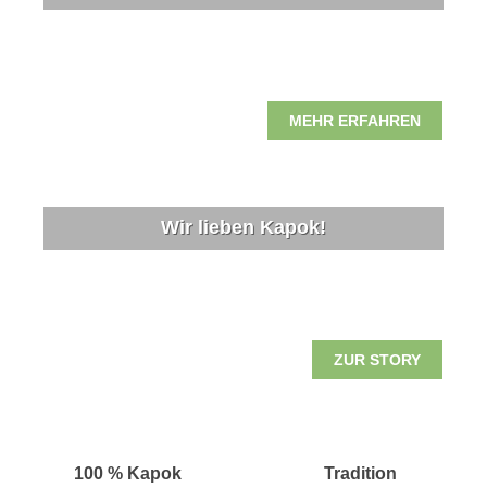
MEHR ERFAHREN
Wir lieben Kapok!
ZUR STORY
100 % Kapok
Tradition