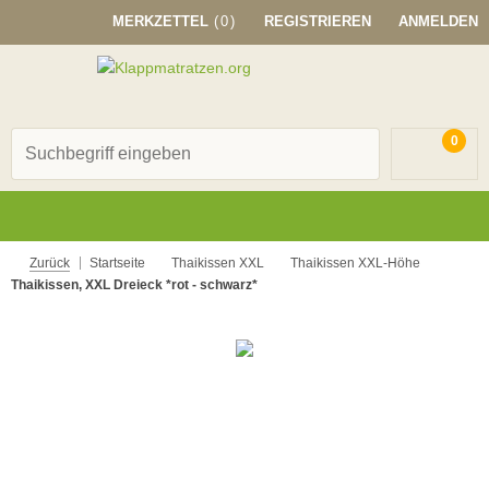
MERKZETTEL
(0)
REGISTRIEREN
ANMELDEN
0
Zurück
Startseite
Thaikissen XXL
Thaikissen XXL-Höhe
Thaikissen, XXL Dreieck *rot - schwarz*