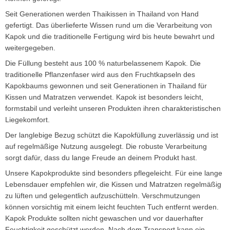
Seit Generationen werden Thaikissen in Thailand von Hand
gefertigt. Das überlieferte Wissen rund um die Verarbeitung von
Kapok und die traditionelle Fertigung wird bis heute bewahrt und
weitergegeben.
Die Füllung besteht aus 100 % naturbelassenem Kapok. Die
traditionelle Pflanzenfaser wird aus den Fruchtkapseln des
Kapokbaums gewonnen und seit Generationen in Thailand für
Kissen und Matratzen verwendet. Kapok ist besonders leicht,
formstabil und verleiht unseren Produkten ihren charakteristischen
Liegekomfort.
Der langlebige Bezug schützt die Kapokfüllung zuverlässig und ist
auf regelmäßige Nutzung ausgelegt. Die robuste Verarbeitung
sorgt dafür, dass du lange Freude an deinem Produkt hast.
Unsere Kapokprodukte sind besonders pflegeleicht. Für eine lange
Lebensdauer empfehlen wir, die Kissen und Matratzen regelmäßig
zu lüften und gelegentlich aufzuschütteln. Verschmutzungen
können vorsichtig mit einem leicht feuchten Tuch entfernt werden.
Kapok Produkte sollten nicht gewaschen und vor dauerhafter
Feuchtigkeit geschützt werden. Nach dem Transport kann ein