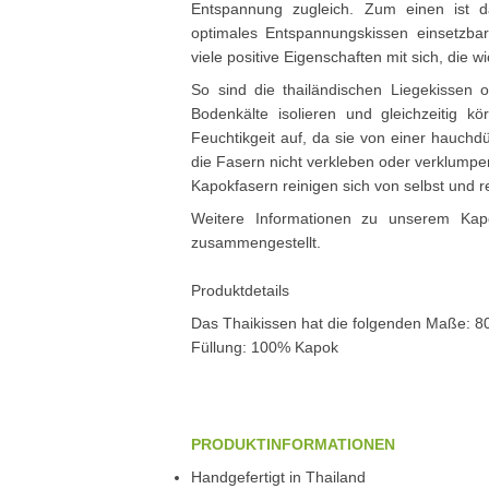
Entspannung zugleich. Zum einen ist da
optimales Entspannungskissen einsetzbar
viele positive Eigenschaften mit sich, die 
So sind die thailändischen Liegekissen 
Bodenkälte isolieren und gleichzeitig 
Feuchtikgeit auf, da sie von einer hauch
die Fasern nicht verkleben oder verklumpen
Kapokfasern reinigen sich von selbst und r
Weitere Informationen zu unserem Kapo
zusammengestellt.
Produktdetails
Das Thaikissen hat die folgenden Maße: 
Füllung: 100% Kapok
PRODUKTINFORMATIONEN
Handgefertigt in Thailand