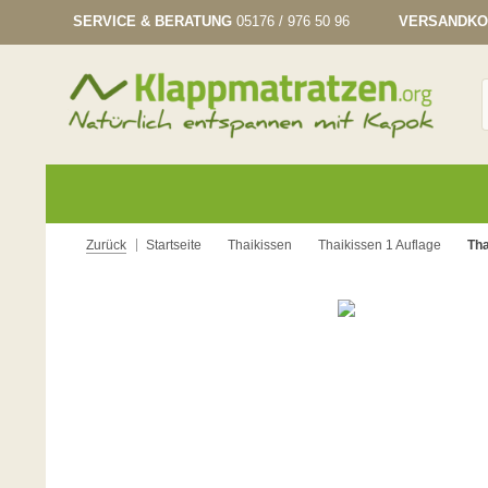
SERVICE & BERATUNG
05176 / 976 50 96
VERSANDKO
Zurück
Startseite
Thaikissen
Thaikissen 1 Auflage
Tha