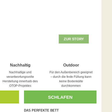
ZUR STORY
Nachhaltig
Outdoor
Nachhaltige und
Für den Außenbereich geeignet
verantwortungsvolle
– durch die feste Füllung kann
Herstellung innerhalb des
keine Bodenkälte
OTOP-Projektes
durchkommen
SCHLAFEN
DAS PERFEKTE BETT