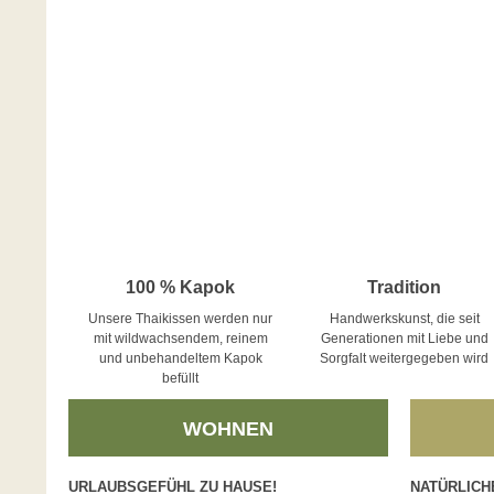
100 % Kapok
Tradition
Unsere Thaikissen werden nur
Handwerkskunst, die seit
mit wildwachsendem, reinem
Generationen mit Liebe und
und unbehandeltem Kapok
Sorgfalt weitergegeben wird
befüllt
WOHNEN
URLAUBSGEFÜHL ZU HAUSE!
NATÜRLICH