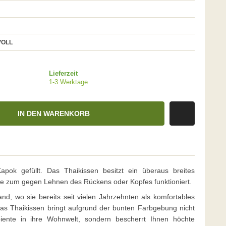
VOLL
Lieferzeit
1-3 Werktage
IN DEN WARENKORB
Kapok gefüllt. Das Thaikissen besitzt ein überaus breites
e zum gegen Lehnen des Rückens oder Kopfes funktioniert.
nd, wo sie bereits seit vielen Jahrzehnten als komfortables
as Thaikissen bringt aufgrund der bunten Farbgebung nicht
iente in ihre Wohnwelt, sondern bescherrt Ihnen höchte