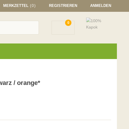
MERKZETTEL
(0)
REGISTRIEREN
ANMELDEN
0
warz / orange*