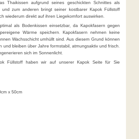
s Thaikissen aufgrund seines geschickten Schnittes als
 und zum anderen bringt seiner kostbarer Kapok Füllstoff
wich wiederum direkt auf ihren Liegekomfort auswirken.
optimal als Bodenkissen einsetzbar, da Kapokfasern gegen
körpereigene Wärme speichern. Kapokfasern nehmen keine
dünnen Wachsschicht umhüllt sind. Aus diesem Grund können
 und bleiben über Jahre formstabil, atmungsaktiv und frisch.
egenerieren sich im Sonnenlicht.
k Füllstoff haben wir auf unserer Kapok Seite für Sie
80cm x 50cm