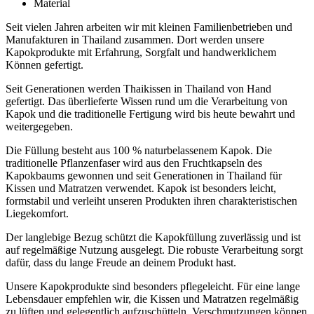
Material
Seit vielen Jahren arbeiten wir mit kleinen Familienbetrieben und
Manufakturen in Thailand zusammen. Dort werden unsere
Kapokprodukte mit Erfahrung, Sorgfalt und handwerklichem
Können gefertigt.
Seit Generationen werden Thaikissen in Thailand von Hand
gefertigt. Das überlieferte Wissen rund um die Verarbeitung von
Kapok und die traditionelle Fertigung wird bis heute bewahrt und
weitergegeben.
Die Füllung besteht aus 100 % naturbelassenem Kapok. Die
traditionelle Pflanzenfaser wird aus den Fruchtkapseln des
Kapokbaums gewonnen und seit Generationen in Thailand für
Kissen und Matratzen verwendet. Kapok ist besonders leicht,
formstabil und verleiht unseren Produkten ihren charakteristischen
Liegekomfort.
Der langlebige Bezug schützt die Kapokfüllung zuverlässig und ist
auf regelmäßige Nutzung ausgelegt. Die robuste Verarbeitung sorgt
dafür, dass du lange Freude an deinem Produkt hast.
Unsere Kapokprodukte sind besonders pflegeleicht. Für eine lange
Lebensdauer empfehlen wir, die Kissen und Matratzen regelmäßig
zu lüften und gelegentlich aufzuschütteln. Verschmutzungen können