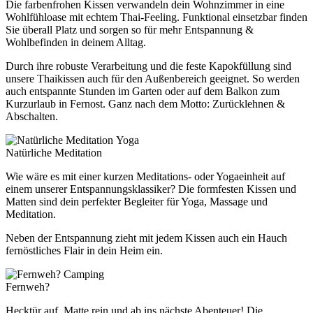
Die farbenfrohen Kissen verwandeln dein Wohnzimmer in eine
Wohlfühloase mit echtem Thai-Feeling. Funktional einsetzbar finden
Sie überall Platz und sorgen so für mehr Entspannung &
Wohlbefinden in deinem Alltag.
Durch ihre robuste Verarbeitung und die feste Kapokfüllung sind
unsere Thaikissen auch für den Außenbereich geeignet. So werden
auch entspannte Stunden im Garten oder auf dem Balkon zum
Kurzurlaub in Fernost. Ganz nach dem Motto: Zurücklehnen &
Abschalten.
Yoga
Natürliche Meditation
Wie wäre es mit einer kurzen Meditations- oder Yogaeinheit auf
einem unserer Entspannungsklassiker? Die formfesten Kissen und
Matten sind dein perfekter Begleiter für Yoga, Massage und
Meditation.
Neben der Entspannung zieht mit jedem Kissen auch ein Hauch
fernöstliches Flair in dein Heim ein.
Camping
Fernweh?
Hecktür auf, Matte rein und ab ins nächste Abenteuer! Die