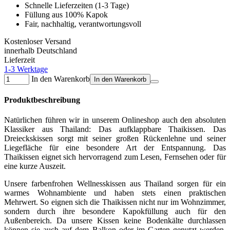
Schnelle Lieferzeiten (1-3 Tage)
Füllung aus 100% Kapok
Fair, nachhaltig, verantwortungsvoll
Kostenloser Versand
innerhalb Deutschland
Lieferzeit
1-3 Werktage
In den Warenkorb
In den Warenkorb
Produktbeschreibung
Natürlichen führen wir in unserem Onlineshop auch den absoluten
Klassiker aus Thailand: Das aufklappbare Thaikissen. Das
Dreieckskissen sorgt mit seiner großen Rückenlehne und seiner
Liegefläche für eine besondere Art der Entspannung. Das
Thaikissen eignet sich hervorragend zum Lesen, Fernsehen oder für
eine kurze Auszeit.
Unsere farbenfrohen Wellnesskissen aus Thailand sorgen für ein
warmes Wohnambiente und haben stets einen praktischen
Mehrwert. So eignen sich die Thaikissen nicht nur im Wohnzimmer,
sondern durch ihre besondere Kapokfüllung auch für den
Außenbereich. Da unsere Kissen keine Bodenkälte durchlassen
können sie auch auf dem Balkon oder im Garten genutzt werden.