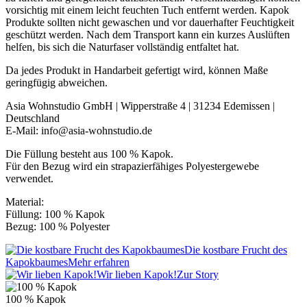
vorsichtig mit einem leicht feuchten Tuch entfernt werden. Kapok
Produkte sollten nicht gewaschen und vor dauerhafter Feuchtigkeit
geschützt werden. Nach dem Transport kann ein kurzes Auslüften
helfen, bis sich die Naturfaser vollständig entfaltet hat.
Da jedes Produkt in Handarbeit gefertigt wird, können Maße
geringfügig abweichen.
Asia Wohnstudio GmbH | Wipperstraße 4 | 31234 Edemissen |
Deutschland
E-Mail: info@asia-wohnstudio.de
Die Füllung besteht aus 100 % Kapok.
Für den Bezug wird ein strapazierfähiges Polyestergewebe
verwendet.
Material:
Füllung: 100 % Kapok
Bezug: 100 % Polyester
Die kostbare Frucht des
Kapokbaumes
Mehr erfahren
Wir lieben Kapok!
Zur Story
100 % Kapok