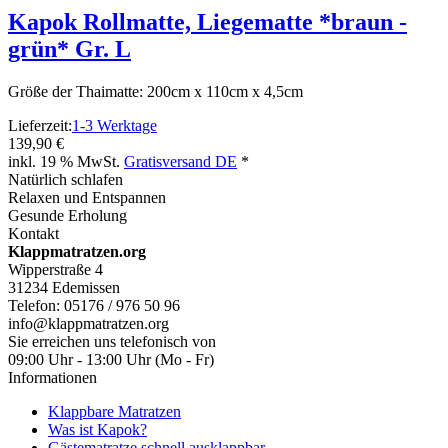
Kapok Rollmatte, Liegematte *braun -
grün* Gr. L
Größe der Thaimatte: 200cm x 110cm x 4,5cm
Lieferzeit:
1-3 Werktage
139,90 €
inkl. 19 % MwSt.
Gratisversand DE
*
Natürlich schlafen
Relaxen und Entspannen
Gesunde Erholung
Kontakt
Klappmatratzen.org
Wipperstraße 4
31234 Edemissen
Telefon: 05176 / 976 50 96
info@klappmatratzen.org
Sie erreichen uns telefonisch von
09:00 Uhr - 13:00 Uhr (Mo - Fr)
Informationen
Klappbare Matratzen
Was ist Kapok?
Gästematratze schnell ausklappbar