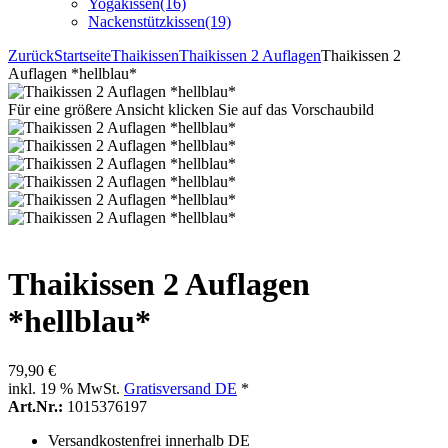
Yogakissen
(16)
Nackenstützkissen
(19)
Zurück
Startseite
Thaikissen
Thaikissen 2 Auflagen
Thaikissen 2
Auflagen *hellblau*
Für eine größere Ansicht klicken Sie auf das Vorschaubild
Thaikissen 2 Auflagen
*hellblau*
79,90 €
inkl. 19 % MwSt.
Gratisversand DE
*
Art.Nr.:
1015376197
Versandkostenfrei innerhalb DE