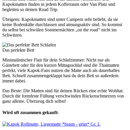
Kapokmatten finden in jedem Kofferraum oder Van Platz und
begleiten so deinen Road Trip.
Übrigens: Kapokmatten sind unter Campern sehr beliebt, da sie
keine Bodenkälte durchlassen und atmungsaktiv sind. So kommst
du selbst bei schwülen Sommernächten „on the road“ nicht ins
Schwitzen.
Schlafen
Das perfekte Bett
Minimalistischer Flair für dein Schlafzimmer: Nicht nur als
Gästebett oder für den kurzen Mittagsschlaf sind die Thaimatten
perfekt, viele Kapok-Fans nutzen die Matte auch als dauerhaftes
Bett. Schnell zusammengeklappt hast du dein Bett so außerdem
immer dabei.
Das Beste: Die Matten sind für deinen Rücken eine echte Wohltat.
Durch die formfeste Füllung verschwinden Rückenschmerzen von
ganz alleine. Überzeug dich selbst!
Wird oft zusammen gekauft: