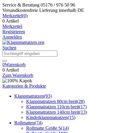
Service & Beratung
05176 / 976 50 96
Versandkostenfreie Lieferung
innerhalb DE
Merkzettel
(0)
0 Artikel
Merkzettel
Registrieren
Anmelden
Suchen
0
Warenkorb
0 Artikel
Zum Warenkorb
Kategorien & Produkte
Klappmatratzen
(93)
Klappmatratzen 80cm breit
(28)
Klappmatratzen 110cm breit
(17)
Klappmatratzen 140cm breit
(13)
Kinderklappmatratzen
(15)
Rollmatten
(74)
Rollmatte Größe S
(14)