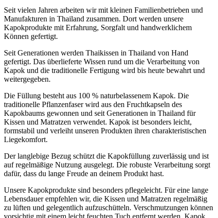
Seit vielen Jahren arbeiten wir mit kleinen Familienbetrieben und
Manufakturen in Thailand zusammen. Dort werden unsere
Kapokprodukte mit Erfahrung, Sorgfalt und handwerklichem
Können gefertigt.
Seit Generationen werden Thaikissen in Thailand von Hand
gefertigt. Das überlieferte Wissen rund um die Verarbeitung von
Kapok und die traditionelle Fertigung wird bis heute bewahrt und
weitergegeben.
Die Füllung besteht aus 100 % naturbelassenem Kapok. Die
traditionelle Pflanzenfaser wird aus den Fruchtkapseln des
Kapokbaums gewonnen und seit Generationen in Thailand für
Kissen und Matratzen verwendet. Kapok ist besonders leicht,
formstabil und verleiht unseren Produkten ihren charakteristischen
Liegekomfort.
Der langlebige Bezug schützt die Kapokfüllung zuverlässig und ist
auf regelmäßige Nutzung ausgelegt. Die robuste Verarbeitung sorgt
dafür, dass du lange Freude an deinem Produkt hast.
Unsere Kapokprodukte sind besonders pflegeleicht. Für eine lange
Lebensdauer empfehlen wir, die Kissen und Matratzen regelmäßig
zu lüften und gelegentlich aufzuschütteln. Verschmutzungen können
vorsichtig mit einem leicht feuchten Tuch entfernt werden. Kapok