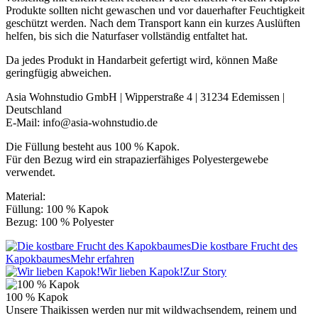
Produkte sollten nicht gewaschen und vor dauerhafter Feuchtigkeit
geschützt werden. Nach dem Transport kann ein kurzes Auslüften
helfen, bis sich die Naturfaser vollständig entfaltet hat.
Da jedes Produkt in Handarbeit gefertigt wird, können Maße
geringfügig abweichen.
Asia Wohnstudio GmbH | Wipperstraße 4 | 31234 Edemissen |
Deutschland
E-Mail: info@asia-wohnstudio.de
Die Füllung besteht aus 100 % Kapok.
Für den Bezug wird ein strapazierfähiges Polyestergewebe
verwendet.
Material:
Füllung: 100 % Kapok
Bezug: 100 % Polyester
Die kostbare Frucht des
Kapokbaumes
Mehr erfahren
Wir lieben Kapok!
Zur Story
100 % Kapok
Unsere Thaikissen werden nur mit wildwachsendem, reinem und