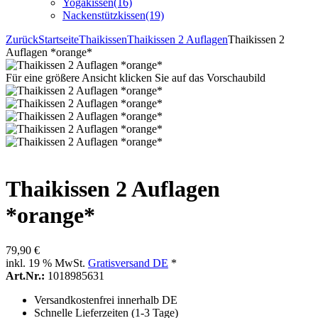
Yogakissen
(16)
Nackenstützkissen
(19)
Zurück
Startseite
Thaikissen
Thaikissen 2 Auflagen
Thaikissen 2
Auflagen *orange*
Für eine größere Ansicht klicken Sie auf das Vorschaubild
Thaikissen 2 Auflagen
*orange*
79,90 €
inkl. 19 % MwSt.
Gratisversand DE
*
Art.Nr.:
1018985631
Versandkostenfrei innerhalb DE
Schnelle Lieferzeiten (1-3 Tage)