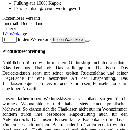
Füllung aus 100% Kapok
Fair, nachhaltig, verantwortungsvoll
Kostenloser Versand
innerhalb Deutschland
Lieferzeit
1-3 Werktage
In den Warenkorb
In den Warenkorb
Produktbeschreibung
Natürlichen führen wir in unserem Onlineshop auch den absoluten
Klassiker aus Thailand: Das aufklappbare Thaikissen. Das
Dreieckskissen sorgt mit seiner großen Rückenlehne und seiner
Liegefläche für eine besondere Art der Entspannung. Das
Thaikissen eignet sich hervorragend zum Lesen, Fernsehen oder für
eine kurze Auszeit.
Unsere farbenfrohen Wellnesskissen aus Thailand sorgen für ein
warmes Wohnambiente und haben stets einen praktischen
Mehrwert. So eignen sich die Thaikissen nicht nur im Wohnzimmer,
sondern durch ihre besondere Kapokfüllung auch für den
Außenbereich. Da unsere Kissen keine Bodenkälte durchlassen
können sie auch auf dem Balkon oder im Garten genutzt werden.
Auch wenn die Thaikissen gerade einmal nicht genutzt werden, sind