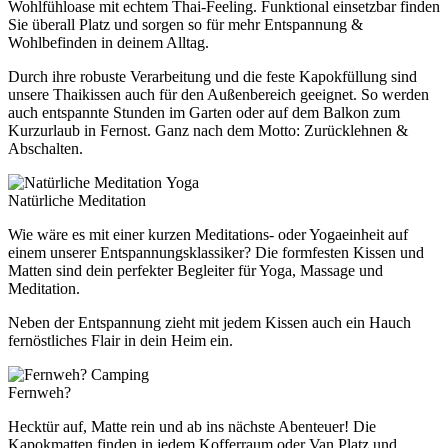
Wohlfühloase mit echtem Thai-Feeling. Funktional einsetzbar finden
Sie überall Platz und sorgen so für mehr Entspannung &
Wohlbefinden in deinem Alltag.
Durch ihre robuste Verarbeitung und die feste Kapokfüllung sind
unsere Thaikissen auch für den Außenbereich geeignet. So werden
auch entspannte Stunden im Garten oder auf dem Balkon zum
Kurzurlaub in Fernost. Ganz nach dem Motto: Zurücklehnen &
Abschalten.
Yoga
Natürliche Meditation
Wie wäre es mit einer kurzen Meditations- oder Yogaeinheit auf
einem unserer Entspannungsklassiker? Die formfesten Kissen und
Matten sind dein perfekter Begleiter für Yoga, Massage und
Meditation.
Neben der Entspannung zieht mit jedem Kissen auch ein Hauch
fernöstliches Flair in dein Heim ein.
Camping
Fernweh?
Hecktür auf, Matte rein und ab ins nächste Abenteuer! Die
Kapokmatten finden in jedem Kofferraum oder Van Platz und