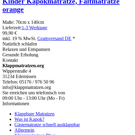
Kinder Kapokmatratze, Faltmatratze
orange
Maße: 70cm x 140cm
Lieferzeit:
1-3 Werktage
99,90 €
inkl. 19 % MwSt.
Gratisversand DE
*
Natürlich schlafen
Relaxen und Entspannen
Gesunde Erholung
Kontakt
Klappmatratzen.org
Wipperstraße 4
31234 Edemissen
Telefon: 05176 / 976 50 96
info@klappmatratzen.org
Sie erreichen uns telefonisch von
09:00 Uhr - 13:00 Uhr (Mo - Fr)
Informationen
Klappbare Matratzen
Was ist Kapok?
Gästematratze schnell ausklappbar
Allgemein