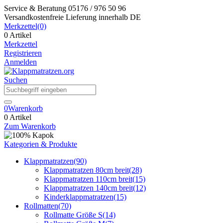
Service & Beratung
05176 / 976 50 96
Versandkostenfreie Lieferung
innerhalb DE
Merkzettel
(0)
0 Artikel
Merkzettel
Registrieren
Anmelden
Suchen
0
Warenkorb
0 Artikel
Zum Warenkorb
Kategorien & Produkte
Klappmatratzen
(90)
Klappmatratzen 80cm breit
(28)
Klappmatratzen 110cm breit
(15)
Klappmatratzen 140cm breit
(12)
Kinderklappmatratzen
(15)
Rollmatten
(70)
Rollmatte Größe S
(14)