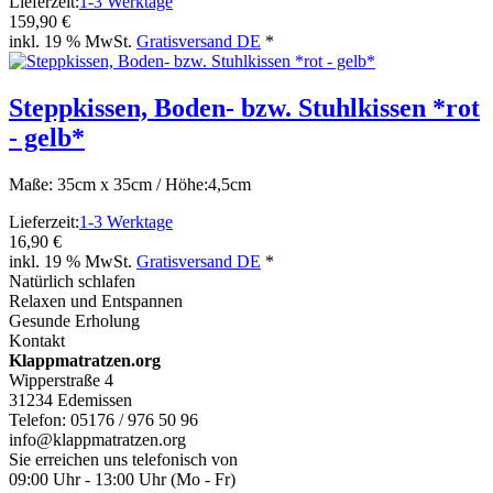
Lieferzeit:
1-3 Werktage
159,90 €
inkl. 19 % MwSt.
Gratisversand DE
*
Steppkissen, Boden- bzw. Stuhlkissen *rot
- gelb*
Maße: 35cm x 35cm / Höhe:4,5cm
Lieferzeit:
1-3 Werktage
16,90 €
inkl. 19 % MwSt.
Gratisversand DE
*
Natürlich schlafen
Relaxen und Entspannen
Gesunde Erholung
Kontakt
Klappmatratzen.org
Wipperstraße 4
31234 Edemissen
Telefon: 05176 / 976 50 96
info@klappmatratzen.org
Sie erreichen uns telefonisch von
09:00 Uhr - 13:00 Uhr (Mo - Fr)