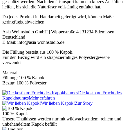
geschützt werden. Nach dem Transport kann ein kurzes Auslüften
helfen, bis sich die Naturfaser vollständig entfaltet hat.
Da jedes Produkt in Handarbeit gefertigt wird, können Maße
geringfügig abweichen.
Asia Wohnstudio GmbH | Wipperstraße 4 | 31234 Edemissen |
Deutschland
E-Mail: info@asia-wohnstudio.de
Die Füllung besteht aus 100 % Kapok.
Für den Bezug wird ein strapazierfähiges Polyestergewebe
verwendet.
Material:
Füllung: 100 % Kapok
Bezug: 100 % Polyester
Die kostbare Frucht des
Kapokbaumes
Mehr erfahren
Wir lieben Kapok!
Zur Story
100 % Kapok
Unsere Thaikissen werden nur mit wildwachsendem, reinem und
unbehandeltem Kapok befüllt