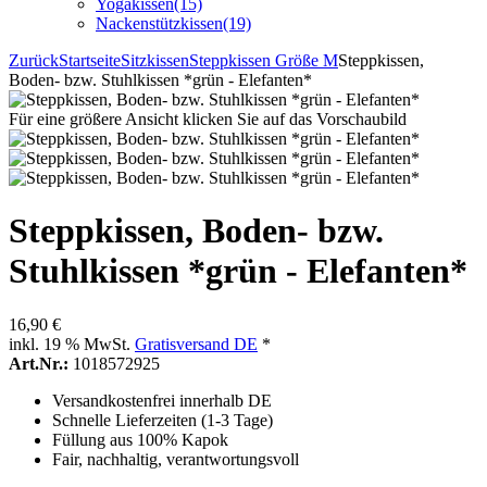
Yogakissen
(15)
Nackenstützkissen
(19)
Zurück
Startseite
Sitzkissen
Steppkissen Größe M
Steppkissen,
Boden- bzw. Stuhlkissen *grün - Elefanten*
Für eine größere Ansicht klicken Sie auf das Vorschaubild
Steppkissen, Boden- bzw.
Stuhlkissen *grün - Elefanten*
16,90 €
inkl. 19 % MwSt.
Gratisversand DE
*
Art.Nr.:
1018572925
Versandkostenfrei innerhalb DE
Schnelle Lieferzeiten (1-3 Tage)
Füllung aus 100% Kapok
Fair, nachhaltig, verantwortungsvoll