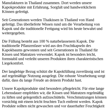
Manufakturen in Thailand zusammen. Dort werden unsere
Kapokprodukte mit Erfahrung, Sorgfalt und handwerklichem
Können gefertigt.
Seit Generationen werden Thaikissen in Thailand von Hand
gefertigt. Das überlieferte Wissen rund um die Verarbeitung von
Kapok und die traditionelle Fertigung wird bis heute bewahrt und
weitergegeben.
Die Füllung besteht aus 100 % naturbelassenem Kapok. Die
traditionelle Pflanzenfaser wird aus den Fruchtkapseln des
Kapokbaums gewonnen und seit Generationen in Thailand für
Kissen und Matratzen verwendet. Kapok ist besonders leicht,
formstabil und verleiht unseren Produkten ihren charakteristischen
Liegekomfort.
Der langlebige Bezug schützt die Kapokfüllung zuverlässig und ist
auf regelmäßige Nutzung ausgelegt. Die robuste Verarbeitung sorgt
dafür, dass du lange Freude an deinem Produkt hast.
Unsere Kapokprodukte sind besonders pflegeleicht. Für eine lange
Lebensdauer empfehlen wir, die Kissen und Matratzen regelmäßig
zu lüften und gelegentlich aufzuschütteln. Verschmutzungen können
vorsichtig mit einem leicht feuchten Tuch entfernt werden. Kapok
Produkte sollten nicht gewaschen und vor dauerhafter Feuchtigkeit