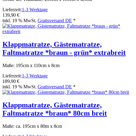
Lieferzeit:
1-3 Werktage
139,90 €
inkl. 19 % MwSt.
Gratisversand DE
*
Klappmatratze, Gästematratze,
Faltmatratze *braun - grün* extrabreit
Maße: 195cm x 110cm x 8cm
Lieferzeit:
1-3 Werktage
189,90 €
inkl. 19 % MwSt.
Gratisversand DE
*
Klappmatratze, Gästematratze,
Faltmatratze *braun* 80cm breit
Maße: ca. 195cm x 80m x 8cm