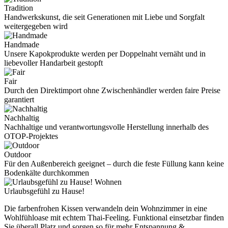
Tradition
Handwerkskunst, die seit Generationen mit Liebe und Sorgfalt
weitergegeben wird
Handmade
Unsere Kapokprodukte werden per Doppelnaht vernäht und in
liebevoller Handarbeit gestopft
Fair
Durch den Direktimport ohne Zwischenhändler werden faire Preise
garantiert
Nachhaltig
Nachhaltige und verantwortungsvolle Herstellung innerhalb des
OTOP-Projektes
Outdoor
Für den Außenbereich geeignet – durch die feste Füllung kann keine
Bodenkälte durchkommen
Wohnen
Urlaubsgefühl zu Hause!
Die farbenfrohen Kissen verwandeln dein Wohnzimmer in eine
Wohlfühloase mit echtem Thai-Feeling. Funktional einsetzbar finden
Sie überall Platz und sorgen so für mehr Entspannung &