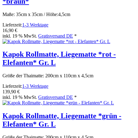
*braun*
Maße: 35cm x 35cm / Höhe:4,5cm
Lieferzeit:
1-3 Werktage
16,90 €
inkl. 19 % MwSt.
Gratisversand DE
*
Kapok Rollmatte, Liegematte *rot -
Elefanten* Gr. L
Größe der Thaimatte: 200cm x 110cm x 4,5cm
Lieferzeit:
1-3 Werktage
139,90 €
inkl. 19 % MwSt.
Gratisversand DE
*
Kapok Rollmatte, Liegematte *grün -
Elefanten* Gr. L
Größe der Thaimatte: 200cm x 110cm x 4,5cm