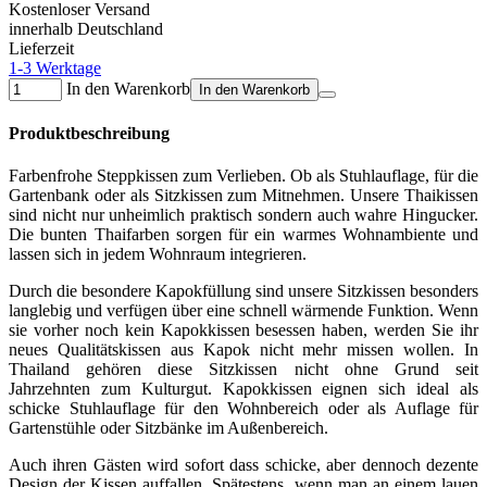
Kostenloser Versand
innerhalb Deutschland
Lieferzeit
1-3 Werktage
In den Warenkorb
In den Warenkorb
Produktbeschreibung
Farbenfrohe Steppkissen zum Verlieben. Ob als Stuhlauflage, für die
Gartenbank oder als Sitzkissen zum Mitnehmen. Unsere Thaikissen
sind nicht nur unheimlich praktisch sondern auch wahre Hingucker.
Die bunten Thaifarben sorgen für ein warmes Wohnambiente und
lassen sich in jedem Wohnraum integrieren.
Durch die besondere Kapokfüllung sind unsere Sitzkissen besonders
langlebig und verfügen über eine schnell wärmende Funktion. Wenn
sie vorher noch kein Kapokkissen besessen haben, werden Sie ihr
neues Qualitätskissen aus Kapok nicht mehr missen wollen. In
Thailand gehören diese Sitzkissen nicht ohne Grund seit
Jahrzehnten zum Kulturgut. Kapokkissen eignen sich ideal als
schicke Stuhlauflage für den Wohnbereich oder als Auflage für
Gartenstühle oder Sitzbänke im Außenbereich.
Auch ihren Gästen wird sofort dass schicke, aber dennoch dezente
Design der Kissen auffallen. Spätestens, wenn man an einem lauen