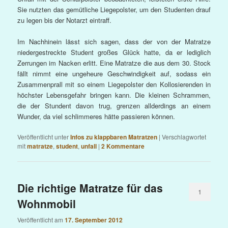
Sie nutzten das gemütliche Liegepolster, um den Studenten drauf
zu legen bis der Notarzt eintraff.
Im Nachhinein lässt sich sagen, dass der von der Matratze
niedergestreckte Student großes Glück hatte, da er lediglich
Zerrungen im Nacken erlitt. Eine Matratze die aus dem 30. Stock
fällt nimmt eine ungeheure Geschwindigkeit auf, sodass ein
Zusammenprall mit so einem Liegepolster den Kollosierenden in
höchster Lebensgefahr bringen kann. Die kleinen Schrammen,
die der Stundent davon trug, grenzen allderdings an einem
Wunder, da viel schlimmeres hätte passieren können.
Veröffentlicht unter
Infos zu klappbaren Matratzen
|
Verschlagwortet
mit
matratze
,
student
,
unfall
|
2
Kommentare
Die richtige Matratze für das
1
Wohnmobil
Veröffentlicht am
17. September 2012