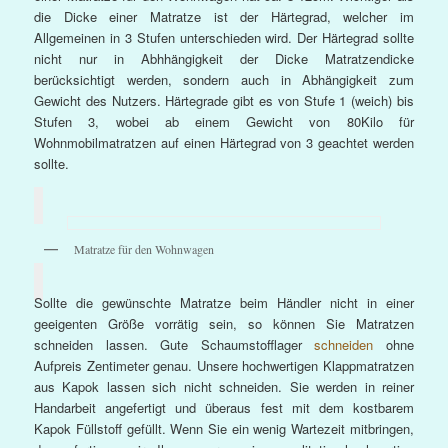
die Dicke einer Matratze ist der Härtegrad, welcher im
Allgemeinen in 3 Stufen unterschieden wird. Der Härtegrad sollte
nicht nur in Abhhängigkeit der Dicke Matratzendicke
berücksichtigt werden, sondern auch in Abhängigkeit zum
Gewicht des Nutzers. Härtegrade gibt es von Stufe 1 (weich) bis
Stufen 3, wobei ab einem Gewicht von 80Kilo für
Wohnmobilmatratzen auf einen Härtegrad von 3 geachtet werden
sollte.
Matratze für den Wohnwagen
Sollte die gewünschte Matratze beim Händler nicht in einer
geeigenten Größe vorrätig sein, so können Sie Matratzen
schneiden lassen. Gute Schaumstofflager
schneiden
ohne
Aufpreis Zentimeter genau. Unsere hochwertigen Klappmatratzen
aus Kapok lassen sich nicht schneiden. Sie werden in reiner
Handarbeit angefertigt und überaus fest mit dem kostbarem
Kapok Füllstoff gefüllt. Wenn Sie ein wenig Wartezeit mitbringen,