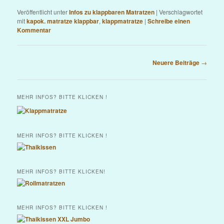
Veröffentlicht unter
Infos zu klappbaren Matratzen
|
Verschlagwortet
mit
kapok. matratze klappbar
,
klappmatratze
|
Schreibe einen
Kommentar
Beitrags-
Neuere Beiträge
→
Navigation
MEHR INFOS? BITTE KLICKEN !
MEHR INFOS? BITTE KLICKEN !
MEHR INFOS? BITTE KLICKEN!
MEHR INFOS? BITTE KLICKEN !