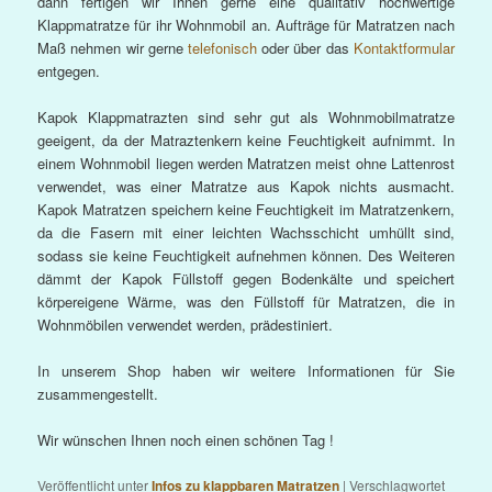
dann fertigen wir Ihnen gerne eine qualitativ hochwertige
Klappmatratze für ihr Wohnmobil an. Aufträge für Matratzen nach
Maß nehmen wir gerne
telefonisch
oder über das
Kontaktformular
entgegen.
Kapok Klappmatrazten sind sehr gut als Wohnmobilmatratze
geeigent, da der Matraztenkern keine Feuchtigkeit aufnimmt. In
einem Wohnmobil liegen werden Matratzen meist ohne Lattenrost
verwendet, was einer Matratze aus Kapok nichts ausmacht.
Kapok Matratzen speichern keine Feuchtigkeit im Matratzenkern,
da die Fasern mit einer leichten Wachsschicht umhüllt sind,
sodass sie keine Feuchtigkeit aufnehmen können. Des Weiteren
dämmt der Kapok Füllstoff gegen Bodenkälte und speichert
körpereigene Wärme, was den Füllstoff für Matratzen, die in
Wohnmöbilen verwendet werden, prädestiniert.
In unserem Shop haben wir weitere Informationen für Sie
zusammengestellt.
Wir wünschen Ihnen noch einen schönen Tag !
Veröffentlicht unter
Infos zu klappbaren Matratzen
|
Verschlagwortet