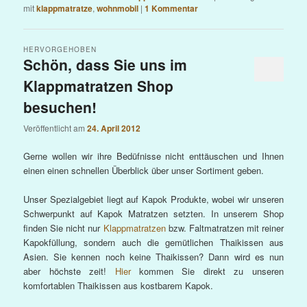
mit
klappmatratze
,
wohnmobil
|
1
Kommentar
HERVORGEHOBEN
Schön, dass Sie uns im
Klappmatratzen Shop
besuchen!
Veröffentlicht am
24. April 2012
Gerne wollen wir ihre Bedüfnisse nicht enttäuschen und Ihnen
einen einen schnellen Überblick über unser Sortiment geben.
Unser Spezialgebiet liegt auf Kapok Produkte, wobei wir unseren
Schwerpunkt auf Kapok Matratzen setzten. In unserem Shop
finden Sie nicht nur
Klappmatratzen
bzw. Faltmatratzen mit reiner
Kapokfüllung, sondern auch die gemütlichen Thaikissen aus
Asien. Sie kennen noch keine Thaikissen? Dann wird es nun
aber höchste zeit!
Hier
kommen Sie direkt zu unseren
komfortablen Thaikissen aus kostbarem Kapok.