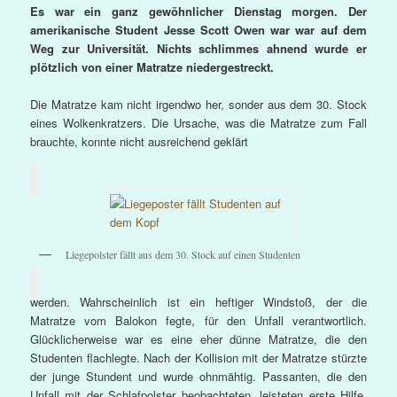
Es war ein ganz gewöhnlicher Dienstag morgen. Der
amerikanische Student Jesse Scott Owen war war auf dem
Weg zur Universität. Nichts schlimmes ahnend wurde er
plötzlich von einer Matratze niedergestreckt.
Die Matratze kam nicht irgendwo her, sonder aus dem 30. Stock
eines Wolkenkratzers. Die Ursache, was die Matratze zum Fall
brauchte, konnte nicht ausreichend geklärt
Liegepolster fällt aus dem 30. Stock auf einen Studenten
werden. Wahrscheinlich ist ein heftiger Windstoß, der die
Matratze vom Balokon fegte, für den Unfall verantwortlich.
Glücklicherweise war es eine eher dünne Matratze, die den
Studenten flachlegte. Nach der Kollision mit der Matratze stürzte
der junge Stundent und wurde ohnmähtig. Passanten, die den
Unfall mit der Schlafpolster beobachteten, leisteten erste Hilfe.