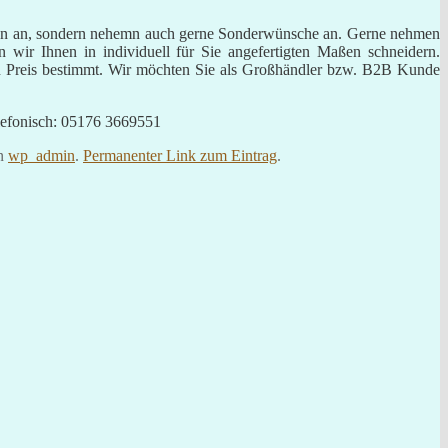
eisen an, sondern nehemn auch gerne Sonderwünsche an. Gerne nehmen
ir Ihnen in individuell für Sie angefertigten Maßen schneidern.
den Preis bestimmt. Wir möchten Sie als Großhändler bzw. B2B Kunde
lefonisch: 05176 3669551
n
wp_admin
.
Permanenter Link zum Eintrag
.