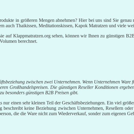
odukte in größeren Mengen abnehmen? Hier bei uns sind Sie genau ric
 auch Thaikissen, Meditationskissen, Kapok Matratzen und viele weit
 sie auf Klappmatratzen.org sehen, können wir Ihnen zu günstigen B2B
 Volumen berechnet.
chäftsbeziehung zwischen zwei Unternehmen. Wenn Unternehmen Ware f
geren Großhandelspreisen. Die günstigen Reseller Konditionen ergebe
 zu besonders günstigen B2B Preisen gibt.
nur einen sehr kleinen Teil der Geschäftsbeziehungen. Ein viel größe
g beschreibt keine Beziehung zwischen Unternehmen, Resellern oder
erson, die die Ware nicht zum Wiederverkauf, sonder zum eigenen Geb