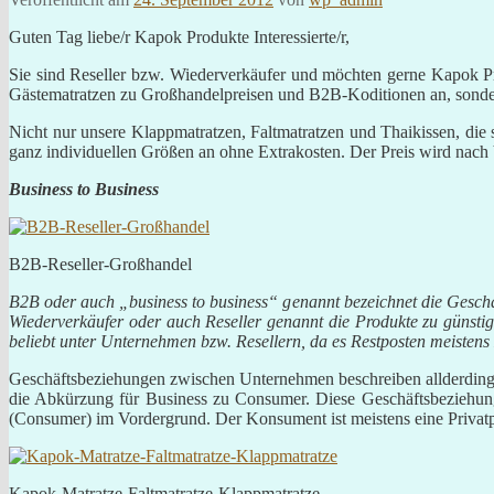
Guten Tag liebe/r Kapok Produkte Interessierte/r,
Sie sind Reseller bzw. Wiederverkäufer und möchten gerne Kapok Pr
Gästematratzen zu Großhandelpreisen und B2B-Koditionen an, sondern
Nicht nur unsere Klappmatratzen, Faltmatratzen und Thaikissen, die
ganz individuellen Größen an ohne Extrakosten. Der Preis wird nach
Business to Business
B2B-Reseller-Großhandel
B2B oder auch „business to business“ genannt bezeichnet die Ges
Wiederverkäufer oder auch Reseller genannt die Produkte zu günsti
beliebt unter Unternehmen bzw. Resellern, da es Restposten meistens
Geschäftsbeziehungen zwischen Unternehmen beschreiben allderdings 
die Abkürzung für Business zu Consumer. Diese Geschäftsbeziehun
(Consumer) im Vordergrund. Der Konsument ist meistens eine Privatp
Kapok-Matratze-Faltmatratze-Klappmatratze