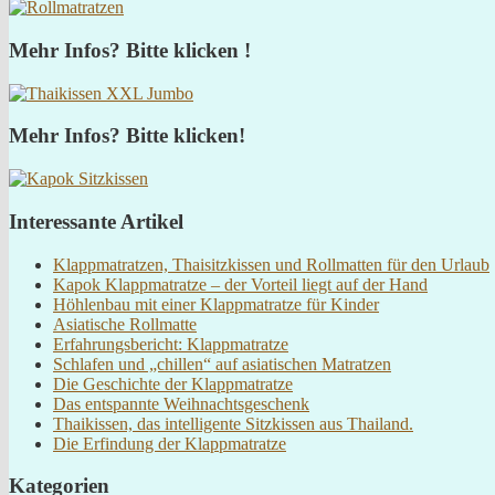
Mehr Infos? Bitte klicken !
Mehr Infos? Bitte klicken!
Interessante Artikel
Klappmatratzen, Thaisitzkissen und Rollmatten für den Urlaub
Kapok Klappmatratze – der Vorteil liegt auf der Hand
Höhlenbau mit einer Klappmatratze für Kinder
Asiatische Rollmatte
Erfahrungsbericht: Klappmatratze
Schlafen und „chillen“ auf asiatischen Matratzen
Die Geschichte der Klappmatratze
Das entspannte Weihnachtsgeschenk
Thaikissen, das intelligente Sitzkissen aus Thailand.
Die Erfindung der Klappmatratze
Kategorien