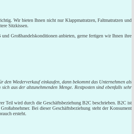
htig. Wir bieten Ihnen nicht nur Klappmatratzen, Faltmatratzen und
ere Sitzkissen.
 und Großhandelskonditionen anbieten, gerne fertigen wir Ihnen ihre
ür den Wiederverkauf einkaufen, dann bekommt das Unternehmen als
n sich aus der abzunehmenden Menge. Restposten sind ebenfalls sehr
rer Teil wird durch die Geschäftsbeziehung B2C beschrieben. B2C ist
 Großabnehmer. Bei dieser Geschäftsbeziehung steht der Konsument
rauch ersteht.